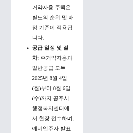
거약자용 주택은
별도의 순위 및 배
점 기준이 적용됩
니다.
공급 일정 및 절
차
: 주거약자용과
일반공급 모두
2025년 8월 4일
(월)부터 8월 6일
(수)까지 공주시
행정복지센터에
서 현장 접수하며,
예비입주자 발표