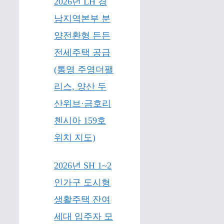
2026년 LH 경
남지역본부 분
양전환형 든든
전세주택 공급
(통영 주영더팰
리스, 양산 두
산위브·금호리
첸시아 159호
위치 지도)
2026년 SH 1~2
인가구 도시형
생활주택 잔여
세대 입주자 모