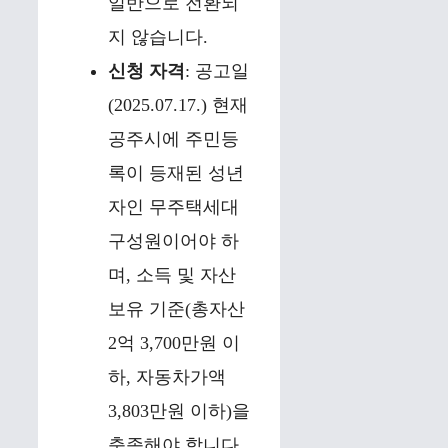
일반으로 전환되
지 않습니다.
신청 자격
: 공고일
(2025.07.17.) 현재
공주시에 주민등
록이 등재된 성년
자인 무주택세대
구성원이어야 하
며, 소득 및 자산
보유 기준(총자산
2억 3,700만원 이
하, 자동차가액
3,803만원 이하)을
충족해야 합니다.