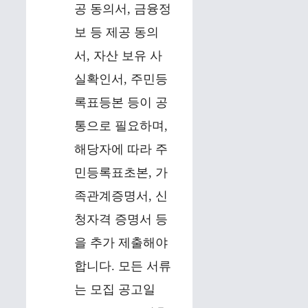
공 동의서, 금융정
보 등 제공 동의
서, 자산 보유 사
실확인서, 주민등
록표등본 등이 공
통으로 필요하며,
해당자에 따라 주
민등록표초본, 가
족관계증명서, 신
청자격 증명서 등
을 추가 제출해야
합니다. 모든 서류
는 모집 공고일