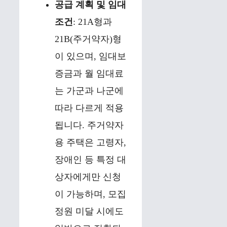
공급 계획 및 임대
조건
: 21A형과
21B(주거약자)형
이 있으며, 임대보
증금과 월 임대료
는 가군과 나군에
따라 다르게 적용
됩니다. 주거약자
용 주택은 고령자,
장애인 등 특정 대
상자에게만 신청
이 가능하며, 모집
정원 미달 시에도