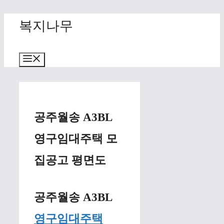
Skip
복지나무
to
content
Menu
공주월송 A3BL
영구임대주택 모
집공고 평면도
공주월송 A3BL
영구임대주택