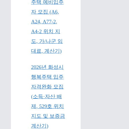
주택 예비입주
자 모집 (A6,
A24, A77-2,
A4-2 위치 지
도, 가/나군 임
대료, 계산기)
2026년 화성시
행복주택 입주
자격완화 모집
(소득·자산 배
제, 529호 위치
지도 및 보증금
계산기)