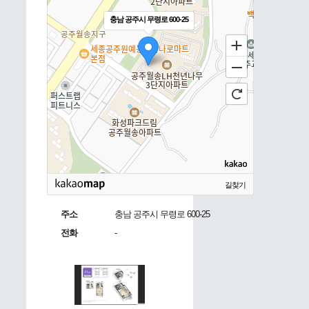
충남 공주시 무령로 600-25
길찾기
주소
충남 공주시 무령로 600-25
전화
-