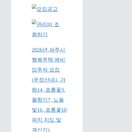
2026년 파주시
행복주택 예비
입주자 모집
(운정산내1, 가
람14, 초롱꽃3,
물향기7, 노을
빛16, 초롱꽃10
위치 지도 및
계산기)