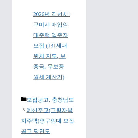
2026년 김천시·
구미시 매입임
대주택 입주자
모집 (131세대
위치 지도, 보
증금, 무보증
월세 계산기)
Categories
모집공고
,
충청남도
예산주교(고령자복
지주택)영구임대 모집
공고 평면도