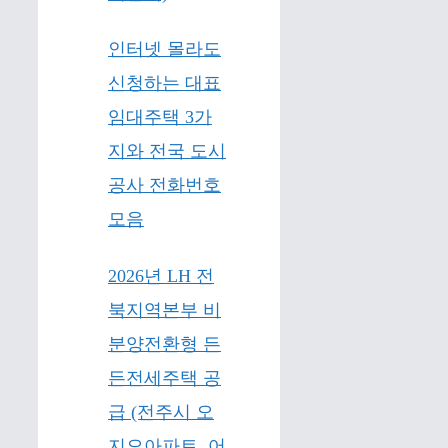
인터넷 몰라도
신청하는 대표
임대주택 3가
지와 전국 도시
공사 전화번호
모음
2026년 LH 전
북지역본부 비
분양전환형 든
든전세주택 공
급 (전주시 오
지오아파트, 어