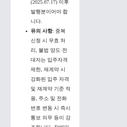
(2025.07.17) 이후
발행분이어야 합
니다.
유의 사항
: 중복
신청 시 무효 처
리, 불법 양도·전
대자는 입주자격
제한, 재계약 시
강화된 입주 자격
및 재계약 기준 적
용, 주소 및 전화
번호 변동 시 즉시
통보 의무 등이 강