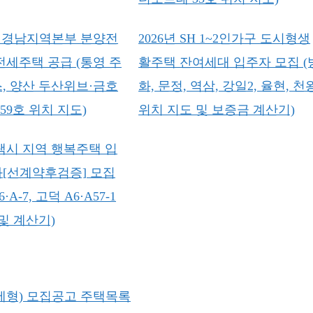
LH 경남지역본부 분양전
2026년 SH 1~2인가구 도시형생
전세주택 공급 (통영 주
활주택 잔여세대 입주자 모집 (
, 양산 두산위브·금호
화, 문정, 역삼, 강일2, 율현, 천
59호 위치 지도)
위치 지도 및 보증금 계산기)
평택시 지역 행복주택 입
[선계약후검증] 모집
·A-7, 고덕 A6·A57-1
및 계산기)
세형) 모집공고 주택목록