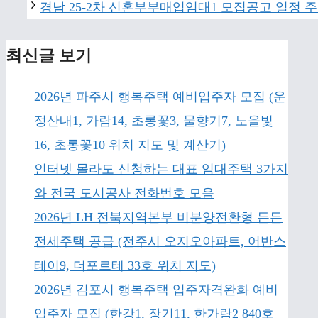
경남 25-2차 신혼부부매입임대1 모집공고 일정 
최신글 보기
2026년 파주시 행복주택 예비입주자 모집 (운
정산내1, 가람14, 초롱꽃3, 물향기7, 노을빛
16, 초롱꽃10 위치 지도 및 계산기)
인터넷 몰라도 신청하는 대표 임대주택 3가지
와 전국 도시공사 전화번호 모음
2026년 LH 전북지역본부 비분양전환형 든든
전세주택 공급 (전주시 오지오아파트, 어반스
테이9, 더포르테 33호 위치 지도)
2026년 김포시 행복주택 입주자격완화 예비
입주자 모집 (한강1, 장기11, 한가람2 840호