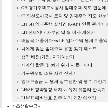
GH 경기주택도시공사 임대주택 지도 한눈에 
iH 인천도시공사 토지 및 임대주택 지도 한눈에
LH·SH 임대주택 실시간 K-APT 연동 관리비
LH 전세임대 자부담 및 월 이자 계산기
버팀목 대출이자 vs LH 임대주택 월세 지출
나에게 맞는 임대주택 유형 찾기 테스트
청약 배점(가점) 자가계산기
재계약 할증 및 퇴거 위기 시뮬레이터
가구원수별 소득 자격 진단기
임대보증금 ↔ 월세 상호전환 및 평수 계산기
LH/SH 청약통장 해지 vs 유지 유불리 판독기
LH/SH 예비번호 입주 대기 기간 예측기
기초생활수급자