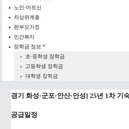
노인·어르신
차상위계층
한부모가정
민간복지
장학금 정보
초·중학생 장학금
고등학생 장학금
대학생 장학금
경기 화성·군포·안산·안성] 25년 1차
공급일정