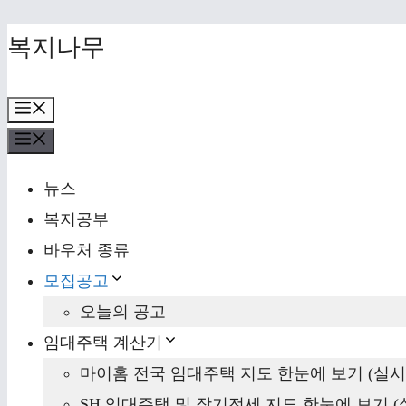
Skip
복지나무
to
content
Menu
Menu
뉴스
복지공부
바우처 종류
모집공고
오늘의 공고
임대주택 계산기
마이홈 전국 임대주택 지도 한눈에 보기 (실시
SH 임대주택 및 장기전세 지도 한눈에 보기 (