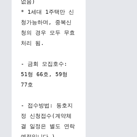
없음)
* 1세대 1주택만 신
청가능하며, 중복신
청의 경우 모두 무효
처리 됨.
- 금회 모집호수: 
51형 66호, 59형 
77호
- 접수방법: 동호지
정 신청접수(계약체
결 일정은 별도 연락 
예정입니다.)