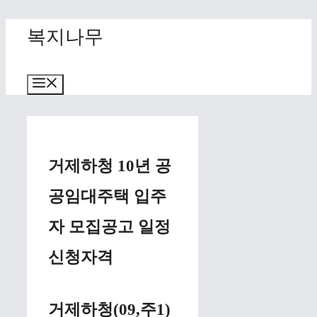
Skip
복지나무
to
content
Menu
거제하청 10년 공
공임대주택 입주
자 모집공고 일정
신청자격
거제하청(09,주1)