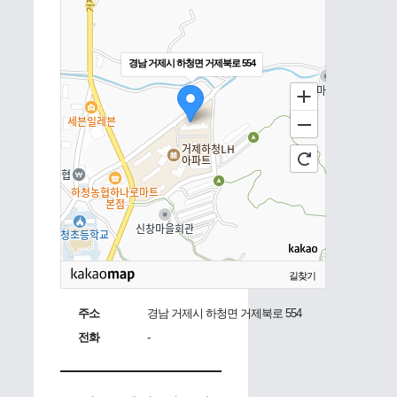
경남 거제시 하청면 거제북로 554
길찾기
주소
경남 거제시 하청면 거제북로 554
전화
-