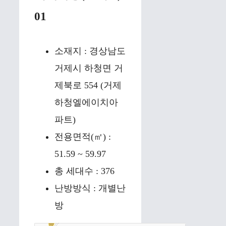
01
소재지 : 경상남도
거제시 하청면 거
제북로 554 (거제
하청엘에이치아
파트)
전용면적(㎡) :
51.59 ~ 59.97
총 세대수 : 376
난방방식 : 개별난
방