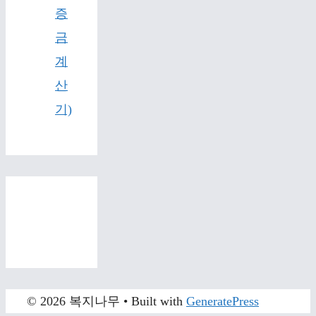
증
금
계
산
기)
© 2026 복지나무
• Built with
GeneratePress