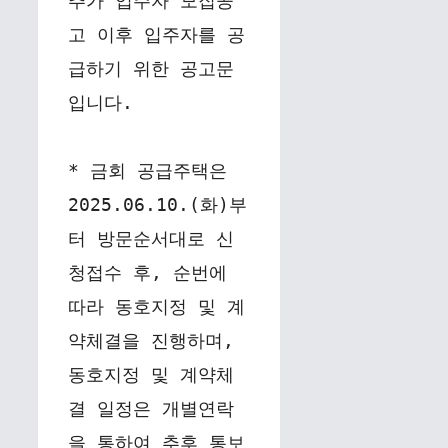
추가 입주자 모집공
고 이후 입주자를 공
급하기 위한 공고문
입니다.
* 금회 공급주택은 
2025.06.10.(화)부
터 방문순서대로 신
청접수 후, 순번에 
따라 동호지정 및 계
약체결을 진행하며, 
동호지정 및 계약체
결 일정은 개별연락
을 통하여 추후 통보