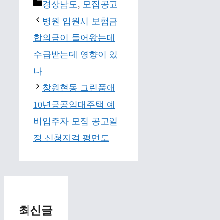
Categories
경상남도
,
모집공고
병원 입원시 보험금
합의금이 들어왔는데
수급받는데 영향이 있
나
창원현동 그린품애
10년공공임대주택 예
비입주자 모집 공고일
정 신청자격 평면도
최신글