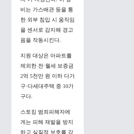
비는 가스배관 등을 통
한 외부 침입 시 움직임
을 센서로 감지해 경고
음을 작동시킨다.
지원 대상은 아파트를
제외한 전·월세 보증금
2억 5천만 원 이하 다가
구·다세대주택 중 10가
구다.
스토킹 범죄피해자에
게는 피해 재발을 방지
하고 실질적 보호를 강