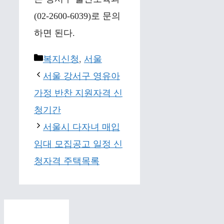
(02-2600-6039)로 문의
하면 된다.
Categories
복지신청
,
서울
서울 강서구 영유아
가정 반찬 지원자격 신
청기간
서울시 다자녀 매입
임대 모집공고 일정 신
청자격 주택목록