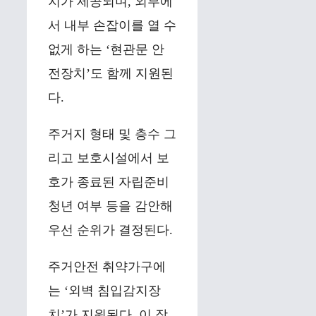
지가 제공되며, 외부에
서 내부 손잡이를 열 수
없게 하는 ‘현관문 안
전장치’도 함께 지원된
다.
주거지 형태 및 층수 그
리고 보호시설에서 보
호가 종료된 자립준비
청년 여부 등을 감안해
우선 순위가 결정된다.
주거안전 취약가구에
는 ‘외벽 침입감지장
치’가 지원된다. 이 장