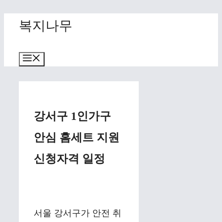
Skip
복지나무
to
content
Menu
강서구 1인가구
안심 홈세트 지원
신청자격 일정
서울 강서구가 안전 취