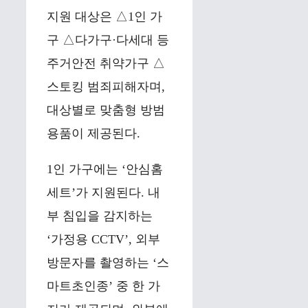
지원 대상은 △1인 가
구 △다가구·다세대 등
주거안전 취약가구 △
스토킹 범죄피해자며,
대상별로 맞춤형 방범
용품이 제공된다.
1인 가구에는 ‘안심홈
세트’가 지원된다. 내
부 침입을 감지하는
‘가정용 CCTV’, 외부
방문자를 촬영하는 ‘스
마트초인종’ 중 한 가