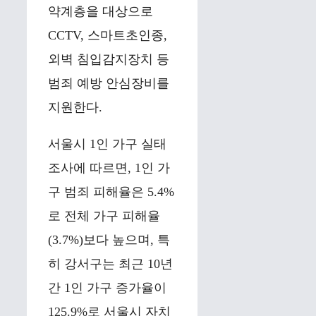
약계층을 대상으로
CCTV, 스마트초인종,
외벽 침입감지장치 등
범죄 예방 안심장비를
지원한다.
서울시 1인 가구 실태
조사에 따르면, 1인 가
구 범죄 피해율은 5.4%
로 전체 가구 피해율
(3.7%)보다 높으며, 특
히 강서구는 최근 10년
간 1인 가구 증가율이
125.9%로 서울시 자치