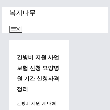
Skip
복지나무
to
content
Menu
간병비 지원 사업
보험 신청 요양병
원 기간 신청자격
정리
간병비 지원’에 대해