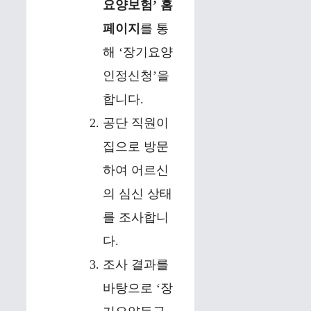
요양보험’ 홈
페이지
를 통
해 ‘장기요양
인정신청’을
합니다.
공단 직원이
집으로 방문
하여 어르신
의 심신 상태
를 조사합니
다.
조사 결과를
바탕으로 ‘장