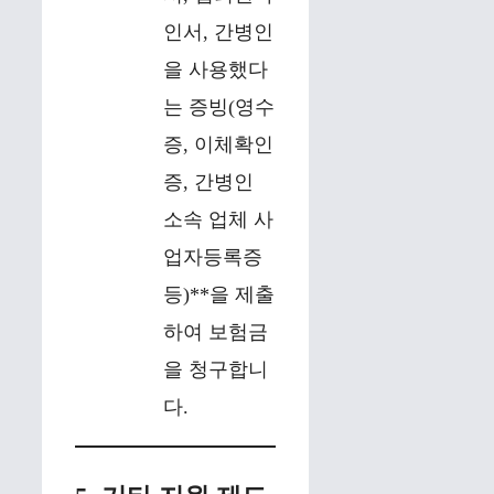
인서, 간병인
을 사용했다
는 증빙(영수
증, 이체확인
증, 간병인
소속 업체 사
업자등록증
등)**을 제출
하여 보험금
을 청구합니
다.