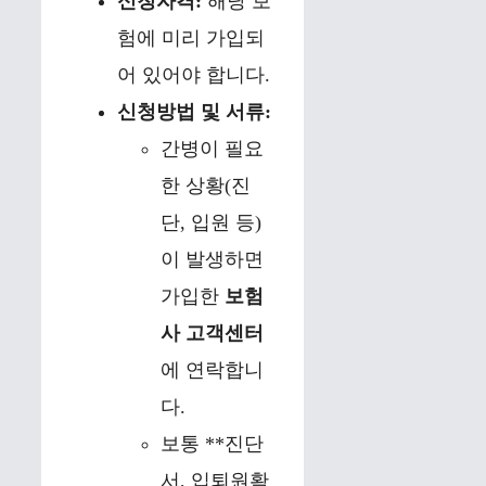
신청자격:
해당 보
험에 미리 가입되
어 있어야 합니다.
신청방법 및 서류:
간병이 필요
한 상황(진
단, 입원 등)
이 발생하면
가입한
보험
사 고객센터
에 연락합니
다.
보통 **진단
서, 입퇴원확