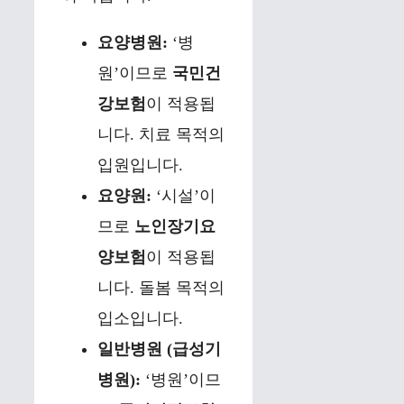
요양병원:
‘병
원’이므로
국민건
강보험
이 적용됩
니다. 치료 목적의
입원입니다.
요양원:
‘시설’이
므로
노인장기요
양보험
이 적용됩
니다. 돌봄 목적의
입소입니다.
일반병원 (급성기
병원):
‘병원’이므