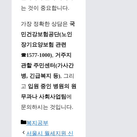
는 것이 중요합니다.
가장 정확한 상담은
국
민건강보험공단(노인
장기요양보험 관련
☎1577-1000)
,
거주지
관할 주민센터(가사간
병, 긴급복지 등)
, 그리
고
입원 중인 병원의 원
무과나 사회사업팀
에
문의하시는 것입니다.
Categories
복지공부
서울시 월세지원 신