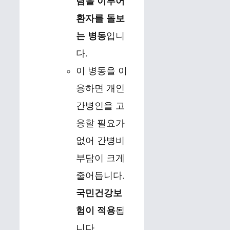
팀을 이루어
환자를 돌보
는 병동
입니
다.
이 병동을 이
용하면 개인
간병인을 고
용할 필요가
없어 간병비
부담이 크게
줄어듭니다.
국민건강보
험이 적용
됩
니다.