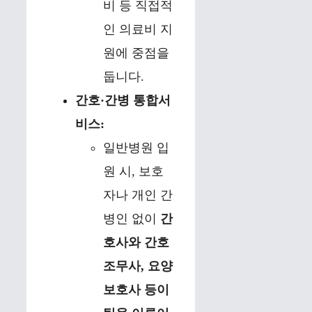
비 등 직접적
인 의료비 지
원에 중점을
둡니다.
간호·간병 통합서
비스:
일반병원 입
원 시, 보호
자나 개인 간
병인 없이
간
호사와 간호
조무사, 요양
보호사 등이