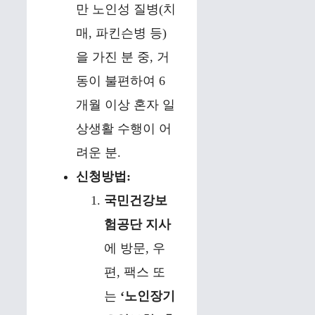
만 노인성 질병(치
매, 파킨슨병 등)
을 가진 분 중, 거
동이 불편하여 6
개월 이상 혼자 일
상생활 수행이 어
려운 분.
신청방법:
국민건강보
험공단 지사
에 방문, 우
편, 팩스 또
는
‘노인장기