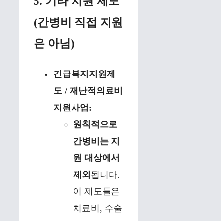
5. 기타 지원 제도
(간병비 직접 지원
은 아님)
긴급복지지원제
도 / 재난적의료비
지원사업:
원칙적으로
간병비는 지
원 대상에서
제외
됩니다.
이 제도들은
치료비, 수술