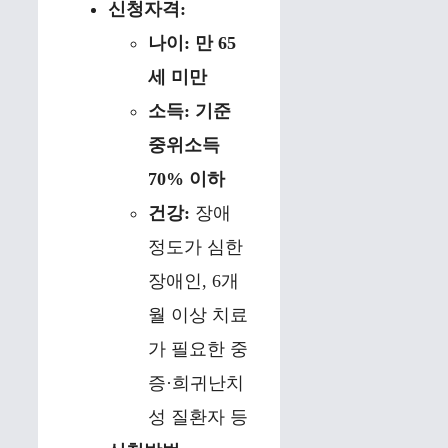
신청자격:
나이:
만 65
세 미만
소득:
기준
중위소득
70% 이하
건강:
장애
정도가 심한
장애인, 6개
월 이상 치료
가 필요한 중
증·희귀난치
성 질환자 등