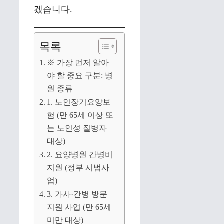
겠습니다.
목록
※ 가장 먼저 알아
야 할 중요 구분: 병
원 종류
1. 노인장기요양보
험 (만 65세 이상 또
는 노인성 질병자
대상)
2. 요양병원 간병비
지원 (정부 시범사
업)
3. 가사·간병 방문
지원 사업 (만 65세
미만 대상)