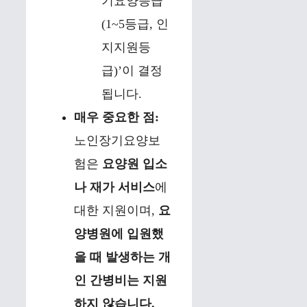
기요양등급
(1~5등급, 인
지지원등
급)’이 결정
됩니다.
매우 중요한 점:
노인장기요양보
험은
요양원 입소
나 재가 서비스
에
대한 지원이며,
요
양병원에 입원했
을 때 발생하는 개
인 간병비는 지원
하지 않습니다.