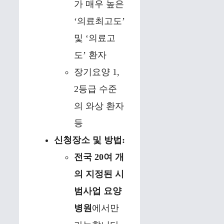
가 매우 높은
‘의료최고도’
및 ‘의료고
도’ 환자
장기요양 1,
2등급 수준
의 와상 환자
등
신청장소 및 방법:
전국 20여 개
의 지정된 시
범사업 요양
병원
에서만