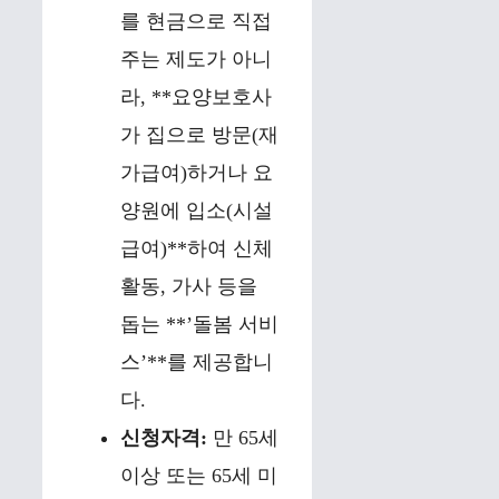
를 현금으로 직접
주는 제도가 아니
라, **요양보호사
가 집으로 방문(재
가급여)하거나 요
양원에 입소(시설
급여)**하여 신체
활동, 가사 등을
돕는 **’돌봄 서비
스’**를 제공합니
다.
신청자격:
만 65세
이상 또는 65세 미