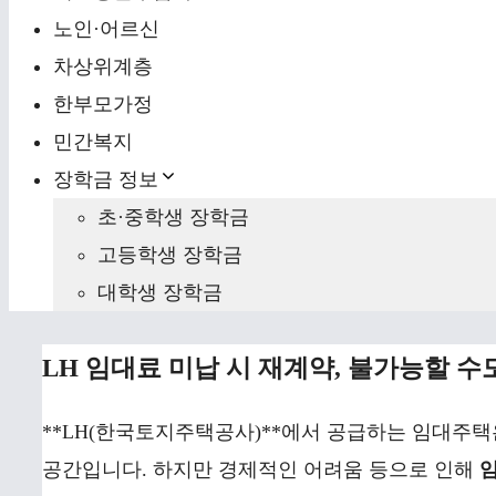
노인·어르신
차상위계층
한부모가정
민간복지
장학금 정보
초·중학생 장학금
고등학생 장학금
대학생 장학금
LH 임대료 미납 시 재계약, 불가능할 
**LH(한국토지주택공사)**에서 공급하는 임대주
공간입니다. 하지만 경제적인 어려움 등으로 인해