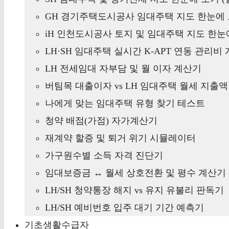
GH 경기주택도시공사 임대주택 지도 한눈에 
iH 인천도시공사 토지 및 임대주택 지도 한눈에
LH·SH 임대주택 실시간 K-APT 연동 관리비
LH 전세임대 자부담 및 월 이자 계산기
버팀목 대출이자 vs LH 임대주택 월세 지출
나에게 맞는 임대주택 유형 찾기 테스트
청약 배점(가점) 자가계산기
재계약 할증 및 퇴거 위기 시뮬레이터
가구원수별 소득 자격 진단기
임대보증금 ↔ 월세 상호전환 및 평수 계산기
LH/SH 청약통장 해지 vs 유지 유불리 판독기
LH/SH 예비번호 입주 대기 기간 예측기
기초생활수급자