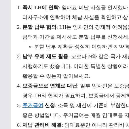
즉시 LH에 연락
: 임대료 미납 사실을 인지했다
리사무소에 연락하여 체납 사실을 확인하고 상
분할 납부 협의
: LH는 임차인의 경제적 어려
금액과 기간을 제시하고 분할 납부를 신청하세
분할 납부 계획을 성실히 이행하면 계약 해
납부 유예 제도 활용
: 코로나19와 같은 국가 
시행하기도 했습니다. 이러한 특별한 상황이라면
활용할 수 있는지 알아보세요.
보증금으로 연체료 대납
: 일부 임차인은 보증
경우 LH와 협의가 필요하며, 보증금에서 공제
주거급여
신청
: 소득 및 재산이 기준에 부합
좋은 방법입니다. 주거급여는 매월 임대료를 지
체납 관리비 해결
: 임대료뿐만 아니라 관리비 