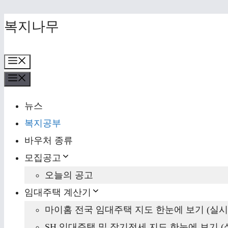
Skip
복지나무
to
content
Menu
Menu
뉴스
복지공부
바우처 종류
모집공고
오늘의 공고
임대주택 계산기
마이홈 전국 임대주택 지도 한눈에 보기 (실시
SH 임대주택 및 장기전세 지도 한눈에 보기 (