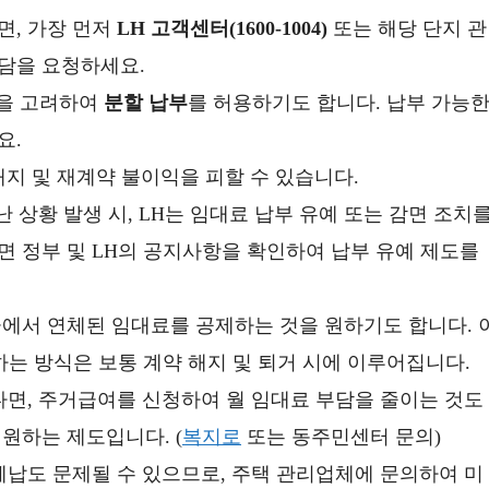
면, 가장 먼저
LH 고객센터(1600-1004)
또는 해당 단지 관
담을 요청하세요.
움을 고려하여
분할 납부
를 허용하기도 합니다. 납부 가능
요.
지 및 재계약 불이익을 피할 수 있습니다.
재난 상황 발생 시, LH는 임대료 납부 유예 또는 감면 조치
 정부 및 LH의 공지사항을 확인하여 납부 유예 제도를
금에서 연체된 임대료를 공제하는 것을 원하기도 합니다. 
하는 방식은 보통 계약 해지 및 퇴거 시에 이루어집니다.
한다면, 주거급여를 신청하여 월 임대료 부담을 줄이는 것도
원하는 제도입니다. (
복지로
또는 동주민센터 문의)
체납도 문제될 수 있으므로, 주택 관리업체에 문의하여 미