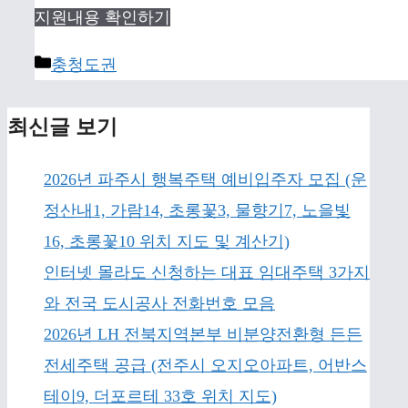
지원내용 확인하기
Categories
충청도권
최신글 보기
2026년 파주시 행복주택 예비입주자 모집 (운
정산내1, 가람14, 초롱꽃3, 물향기7, 노을빛
16, 초롱꽃10 위치 지도 및 계산기)
인터넷 몰라도 신청하는 대표 임대주택 3가지
와 전국 도시공사 전화번호 모음
2026년 LH 전북지역본부 비분양전환형 든든
전세주택 공급 (전주시 오지오아파트, 어반스
테이9, 더포르테 33호 위치 지도)