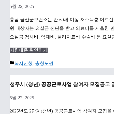
5월 22, 2025
충남 금산군보건소는 만 60세 이상 저소득층 어르신
원 대상자는 요실금 진단을 받고 의료비를 지출한 만
요실금 검사비, 약제비, 물리치료비 수술비 등 요실
지원내용 확인하기
Categories
복지신청
,
충청도권
청주시 (청년) 공공근로사업 참여자 모집공고 
5월 22, 2025
2025년도 2단계(청년) 공공근로사업 참여자 모집을 아래와 