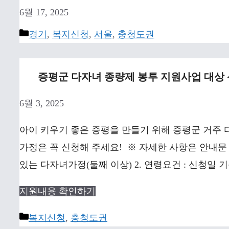
6월 17, 2025
Categories
경기
,
복지신청
,
서울
,
충청도권
증평군 다자녀 종량제 봉투 지원사업 대상 
6월 3, 2025
아이 키우기 좋은 증평을 만들기 위해 증평군 거주
가정은 꼭 신청해 주세요! ※ 자세한 사항은 안내문 
있는 다자녀가정(둘째 이상) 2. 연령요건 : 신청일 기
지원내용 확인하기
Categories
복지신청
,
충청도권