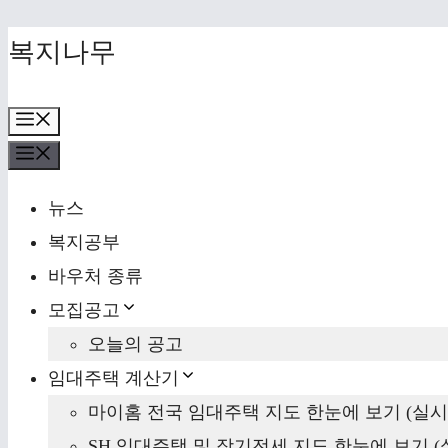
Skip
복지나무
to
content
Menu
Menu
뉴스
복지공부
바우처 종류
모집공고
오늘의 공고
임대주택 계산기
마이홈 전국 임대주택 지도 한눈에 보기 (실시
SH 임대주택 및 장기전세 지도 한눈에 보기 (