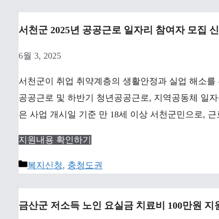
서천군 2025년 공공근로 일자리 참여자 모집 
6월 3, 2025
서천군이 취업 취약계층의 생활안정과 실업 해소를 위
공공근로 및 하반기 청년공공근로, 지역공동체 일자리
은 사업 개시일 기준 만 18세 이상 서천군민으로, 
지원내용 확인하기
Categories
복지신청
,
충청도권
금산군 저소득 노인 요실금 치료비 100만원 