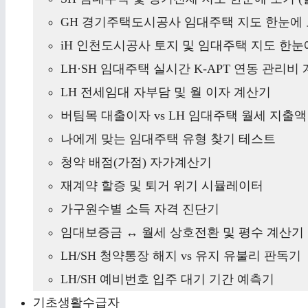
GH 경기주택도시공사 임대주택 지도 한눈에 
iH 인천도시공사 토지 및 임대주택 지도 한눈에
LH·SH 임대주택 실시간 K-APT 연동 관리비
LH 전세임대 자부담 및 월 이자 계산기
버팀목 대출이자 vs LH 임대주택 월세 지출
나에게 맞는 임대주택 유형 찾기 테스트
청약 배점(가점) 자가계산기
재계약 할증 및 퇴거 위기 시뮬레이터
가구원수별 소득 자격 진단기
임대보증금 ↔ 월세 상호전환 및 평수 계산기
LH/SH 청약통장 해지 vs 유지 유불리 판독기
LH/SH 예비번호 입주 대기 기간 예측기
기초생활수급자