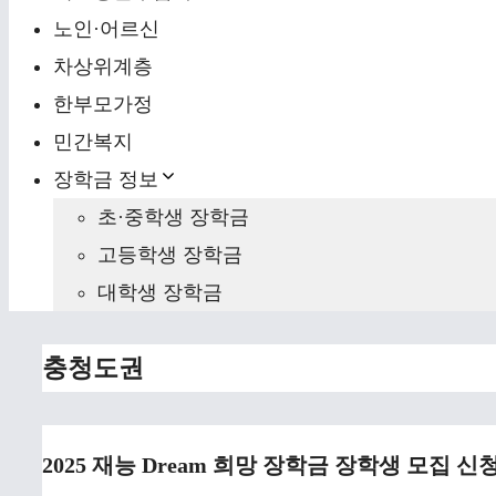
노인·어르신
차상위계층
한부모가정
민간복지
장학금 정보
초·중학생 장학금
고등학생 장학금
대학생 장학금
충청도권
2025 재능 Dream 희망 장학금 장학생 모집 