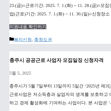
23.(금)○근로기간: 2025. 7. 1.(화) ~ 11. 28.(금)○모
업(근로)기간: 2025. 7. 1.(화) ~ 11. 30.(일)○신청장소
지원내용 확인하기
Categories
복지신청
,
충청도권
충주시 공공근로 사업자 모집일징 신청자격
5월 5, 2025
충주시가 5월 7일부터 13일까지 5일간 ‘2025년 제
근로사업은 저소득층과 실업자의 생계를 보호하고 
하고 경제 활성화에 기여하는 사업이다. 본 사업은 ‘