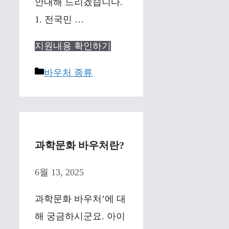
안내해 드리겠습니다.
1. 전국민 …
지원내용 확인하기
Categories
바우처 종류
과학문화 바우처란?
6월 13, 2025
과학문화 바우처’에 대
해 궁금하시군요. 아이