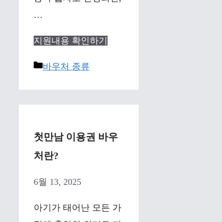
…
지원내용 확인하기
Categories
바우처 종류
첫만남 이용권 바우
처란?
6월 13, 2025
아기가 태어난 모든 가