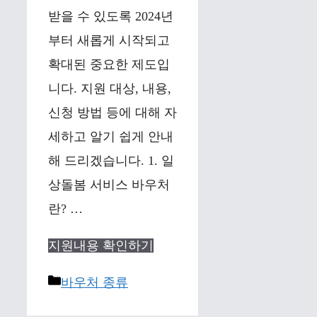
받을 수 있도록 2024년
부터 새롭게 시작되고
확대된 중요한 제도입
니다. 지원 대상, 내용,
신청 방법 등에 대해 자
세하고 알기 쉽게 안내
해 드리겠습니다. 1. 일
상돌봄 서비스 바우처
란? …
지원내용 확인하기
Categories
바우처 종류