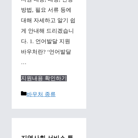
방법, 필요 서류 등에
대해 자세하고 알기 쉽
게 안내해 드리겠습니
다. 1. 언어발달 지원
바우처란? ‘언어발달
…
지원내용 확인하기
Categories
바우처 종류