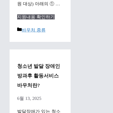
원 대상) 아래의 ① …
지원내용 확인하기
Categories
바우처 종류
청소년 발달 장애인
방과후 활동서비스
바우처란?
6월 13, 2025
발달장애가 있는 청소