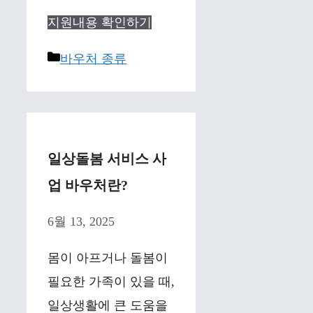
지원내용 확인하기
Categories
바우처 종류
일상돌봄 서비스 사
업 바우처란?
6월 13, 2025
몸이 아프거나 돌봄이
필요한 가족이 있을 때,
일상생활에 큰 도움을