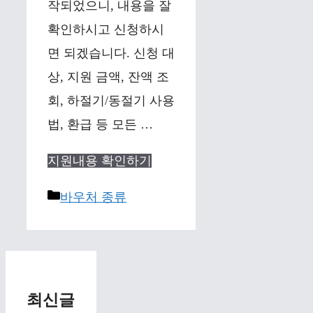
작되었으니, 내용을 잘
확인하시고 신청하시
면 되겠습니다. 신청 대
상, 지원 금액, 잔액 조
회, 하절기/동절기 사용
법, 환급 등 모든 …
지원내용 확인하기
Categories
바우처 종류
최신글