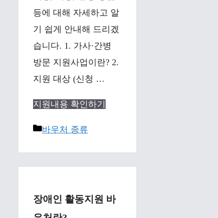
등에 대해 자세하고 알
기 쉽게 안내해 드리겠
습니다. 1. 가사·간병
방문 지원사업이란? 2.
지원 대상 (신청 …
지원내용 확인하기
Categories
바우처 종류
장애인 활동지원 바
우처란?