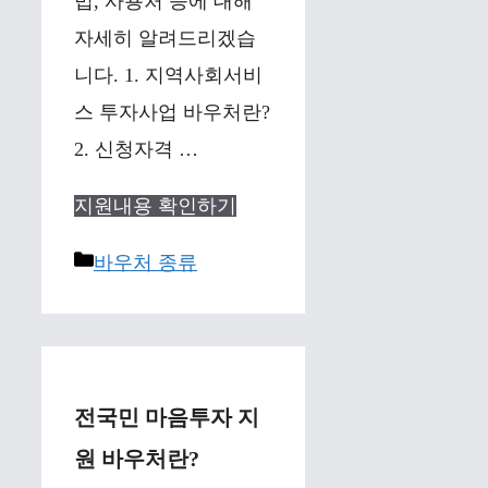
법, 사용처 등에 대해
자세히 알려드리겠습
니다. 1. 지역사회서비
스 투자사업 바우처란?
2. 신청자격 …
지원내용 확인하기
Categories
바우처 종류
전국민 마음투자 지
원 바우처란?