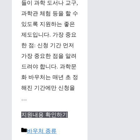
들이 과학 도서나 교구,
과학관 체험 등을 할 수
있도록 지원하는 좋은
제도입니다. 가장 중요
한 점: 신청 기간 먼저
가장 중요한 점을 알려
드려야 합니다. 과학문
화 바우처는 매년 초 정
해진 기간에만 신청을
…
지원내용 확인하기
Categories
바우처 종류