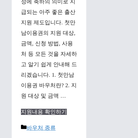
정에 축하의 의미로 지
급되는 아주 좋은 출산
지원 제도입니다. 첫만
남이용권의 지원 대상,
금액, 신청 방법, 사용
처 등 모든 것을 자세하
고 알기 쉽게 안내해 드
리겠습니다. 1. 첫만남
이용권 바우처란? 2. 지
원 대상 및 금액 …
지원내용 확인하기
Categories
바우처 종류