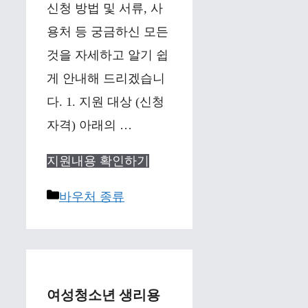
신청 방법 및 서류, 사
용처 등 궁금하신 모든
것을 자세하고 알기 쉽
게 안내해 드리겠습니
다. 1. 지원 대상 (신청
자격) 아래의 …
지원내용 확인하기
Categories
바우처 종류
여성청소년 생리용