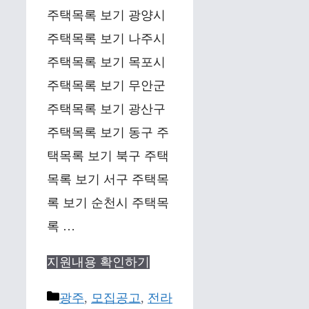
주택목록 보기 광양시
주택목록 보기 나주시
주택목록 보기 목포시
주택목록 보기 무안군
주택목록 보기 광산구
주택목록 보기 동구 주
택목록 보기 북구 주택
목록 보기 서구 주택목
록 보기 순천시 주택목
록 …
지원내용 확인하기
Categories
광주
,
모집공고
,
전라