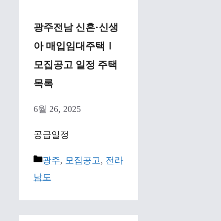
광주전남 신혼·신생
아 매입임대주택Ⅰ
모집공고 일정 주택
목록
6월 26, 2025
공급일정
Categories
광주
,
모집공고
,
전라
남도