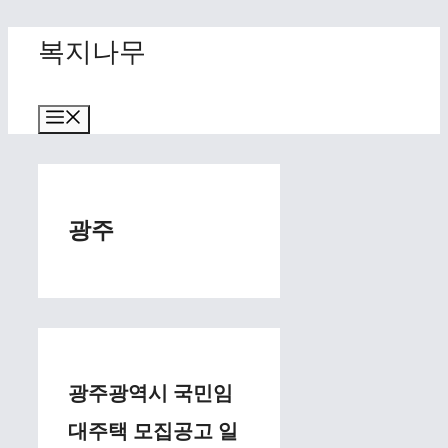
Skip
복지나무
to
content
Menu
광주
광주광역시 국민임
대주택 모집공고 일