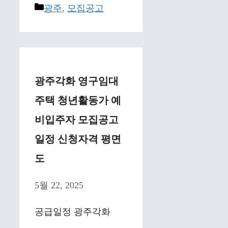
Categories
광주
,
모집공고
광주각화 영구임대
주택 청년활동가 예
비입주자 모집공고
일정 신청자격 평면
도
5월 22, 2025
공급일정 광주각화