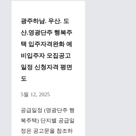
광주하남. 우산. 도
산.영광단주 행복주
택 입주자격완화 예
비입주자 모집공고
일정 신청자격 평면
도
5월 12, 2025
공급일정 (영광단주 행
복주택) 단지별 공급일
정은 공고문을 참조하