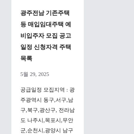
광주전남 기존주택
등 매입임대주택 예
비입주자 모집 공고
일정 신청자격 주택
목록
5월 29, 2025
공급일정 모집지역 : 광
주광역시 동구,서구,남
구,북구,광산구, 전라남
도 나주시,목포시,무안
군,순천시,광양시 남구