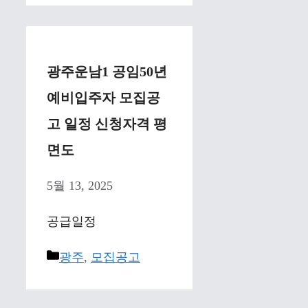
광주운남1 공임50년
예비입주자 모집공
고 일정 신청자격 평
면도
5월 13, 2025
공급일정
Categories
광주
,
모집공고