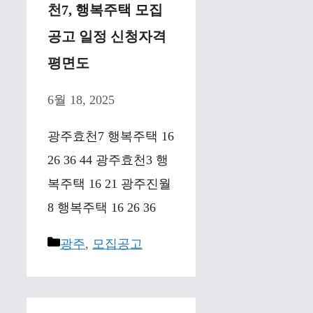
천7, 행복주택 모집
공고 일정 신청자격
평면도
6월 18, 2025
광주효천7 행복주택 16
26 36 44 광주효천3 행
복주택 16 21 광주진월
8 행복주택 16 26 36
Categories
광주
,
모집공고