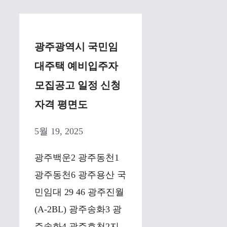
광주광역시 국민임
대주택 예비입주자
모집공고 일정 신청
자격 평면도
5월 19, 2025
광주백운2 광주동천1
광주동천6 광주용산 국
민임대 29 46 광주진월
(A-2BL) 광주송화3 광
주송화4 광주효천2지