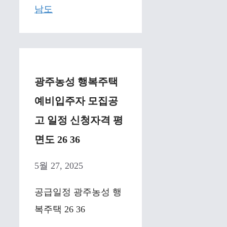
남도
광주농성 행복주택
예비입주자 모집공
고 일정 신청자격 평
면도 26 36
5월 27, 2025
공급일정 광주농성 행
복주택 26 36