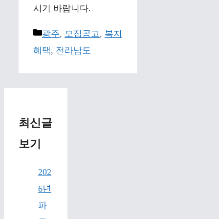
시기 바랍니다.
Categories
광주
,
모집공고
,
복지
혜택
,
전라남도
최신글
보기
202
6년
파