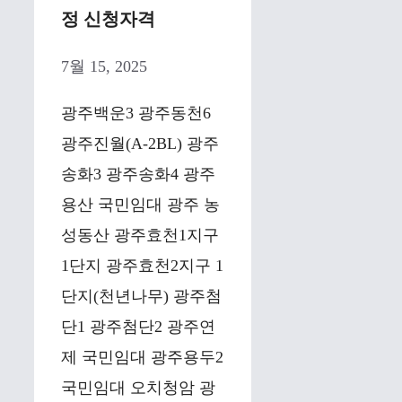
정 신청자격
7월 15, 2025
광주백운3 광주동천6
광주진월(A-2BL) 광주
송화3 광주송화4 광주
용산 국민임대 광주 농
성동산 광주효천1지구
1단지 광주효천2지구 1
단지(천년나무) 광주첨
단1 광주첨단2 광주연
제 국민임대 광주용두2
국민임대 오치청암 광