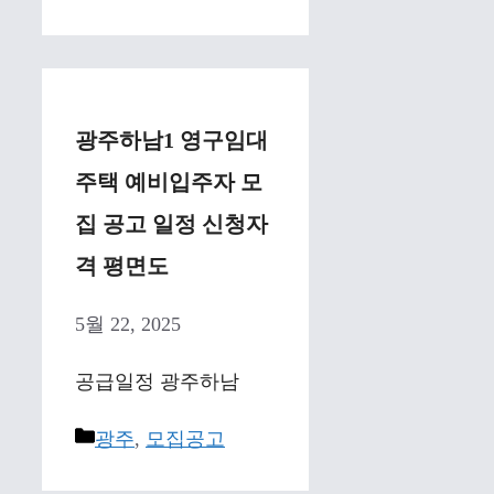
광주하남1 영구임대
주택 예비입주자 모
집 공고 일정 신청자
격 평면도
5월 22, 2025
공급일정 광주하남
Categories
광주
,
모집공고