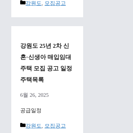
Categories
강원도
,
모집공고
강원도 25년 2차 신
혼·신생아 매입임대
주택 모집 공고 일정
주택목록
6월 26, 2025
공급일정
Categories
강원도
,
모집공고