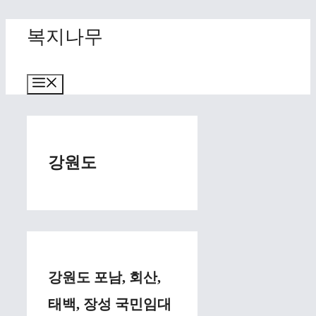
Skip
복지나무
to
content
Menu
강원도
강원도 포남, 회산,
태백, 장성 국민임대