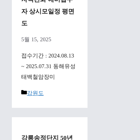
자 상시모일정 평면
도
5월 15, 2025
접수기간 : 2024.08.13
~ 2025.07.31 동해유성
태백철암장미
Categories
강원도
강릉송정단지 50년