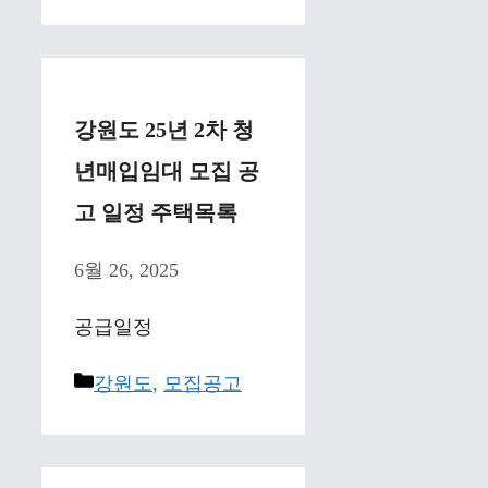
강원도 25년 2차 청
년매입임대 모집 공
고 일정 주택목록
6월 26, 2025
공급일정
Categories
강원도
,
모집공고