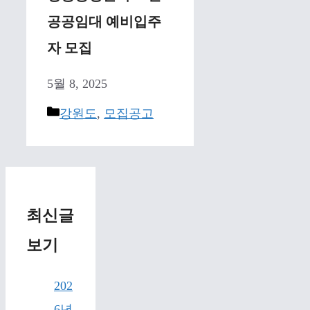
공공임대 예비입주
자 모집
5월 8, 2025
Categories
강원도
,
모집공고
최신글
보기
202
6년