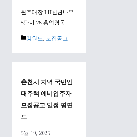
원주태장 LH천년나무
5단지 26 흥업경동
Categories
강원도
,
모집공고
춘천시 지역 국민임
대주택 예비입주자
모집공고 일정 평면
도
5월 19, 2025