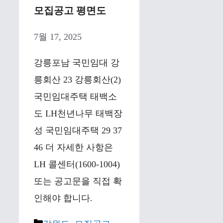
모집공고 평면도
7월 17, 2025
강릉포남 국민임대 강
릉회산 23 강릉회산(2)
국민임대주택 태백소
도 LH천년나무 태백장
성 국민임대주택 29 37
46 더 자세한 사항은
LH 콜센터(1600-1004)
또는 공고문을 직접 확
인해야 합니다.