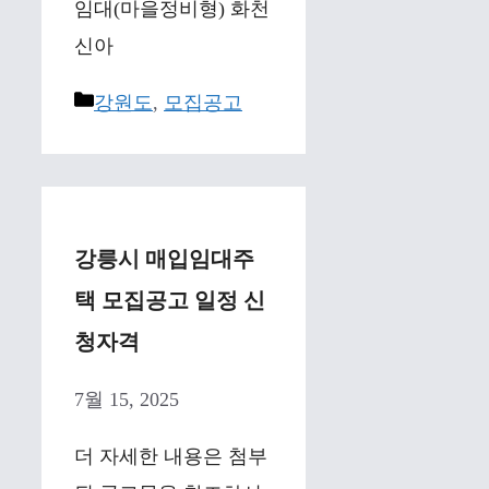
임대(마을정비형) 화천
신아
Categories
강원도
,
모집공고
강릉시 매입임대주
택 모집공고 일정 신
청자격
7월 15, 2025
더 자세한 내용은 첨부