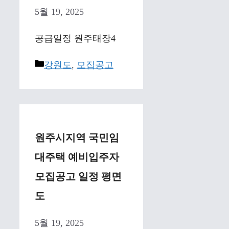
5월 19, 2025
공급일정 원주태장4
Categories
강원도
,
모집공고
원주시지역 국민임
대주택 예비입주자
모집공고 일정 평면
도
5월 19, 2025