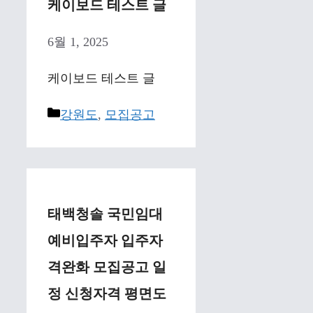
케이보드 테스트 글
6월 1, 2025
케이보드 테스트 글
Categories
강원도
,
모집공고
태백청솔 국민임대
예비입주자 입주자
격완화 모집공고 일
정 신청자격 평면도