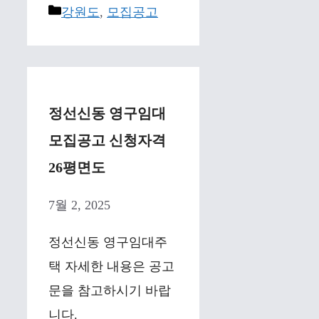
Categories
강원도
,
모집공고
정선신동 영구임대
모집공고 신청자격
26평면도
7월 2, 2025
정선신동 영구임대주
택 자세한 내용은 공고
문을 참고하시기 바랍
니다.