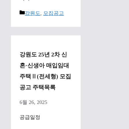
Categories
강원도
,
모집공고
강원도 25년 2차 신
혼·신생아 매입임대
주택Ⅱ(전세형) 모집
공고 주택목록
6월 26, 2025
공급일정