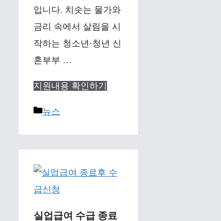
입니다. 치솟는 물가와
금리 속에서 살림을 시
작하는 청소년·청년 신
혼부부 …
지원내용 확인하기
Categories
뉴스
실업급여 수급 종료