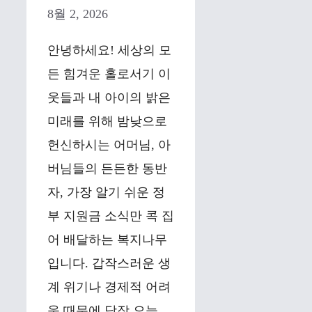
8월 2, 2026
안녕하세요! 세상의 모
든 힘겨운 홀로서기 이
웃들과 내 아이의 밝은
미래를 위해 밤낮으로
헌신하시는 어머님, 아
버님들의 든든한 동반
자, 가장 알기 쉬운 정
부 지원금 소식만 콕 집
어 배달하는 복지나무
입니다. 갑작스러운 생
계 위기나 경제적 어려
움 때문에 당장 오늘 …