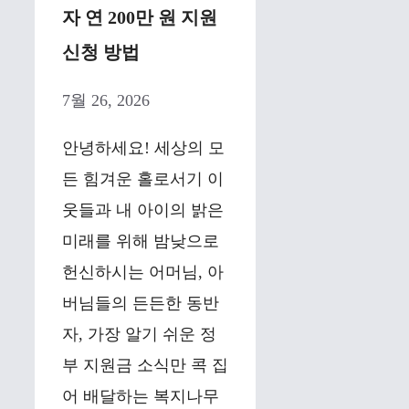
자 연 200만 원 지원
신청 방법
7월 26, 2026
안녕하세요! 세상의 모
든 힘겨운 홀로서기 이
웃들과 내 아이의 밝은
미래를 위해 밤낮으로
헌신하시는 어머님, 아
버님들의 든든한 동반
자, 가장 알기 쉬운 정
부 지원금 소식만 콕 집
어 배달하는 복지나무