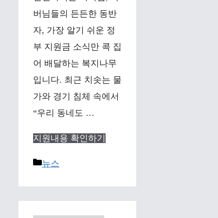
버님들의 든든한 동반
자, 가장 알기 쉬운 정
부 지원금 소식만 콕 집
어 배달하는 복지나무
입니다. 최근 치솟는 물
가와 경기 침체 속에서
“우리 동네도 …
지원내용 확인하기
Categories
뉴스