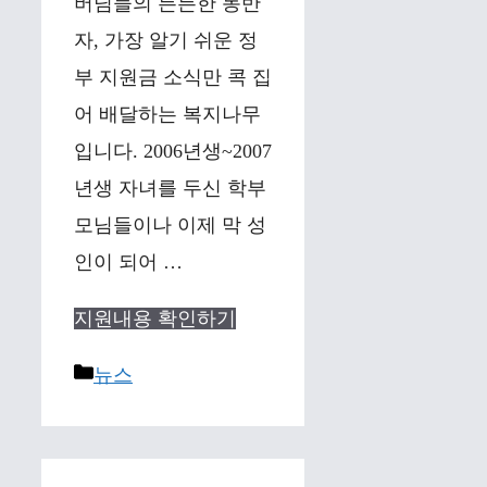
버님들의 든든한 동반
자, 가장 알기 쉬운 정
부 지원금 소식만 콕 집
어 배달하는 복지나무
입니다. 2006년생~2007
년생 자녀를 두신 학부
모님들이나 이제 막 성
인이 되어 …
지원내용 확인하기
Categories
뉴스