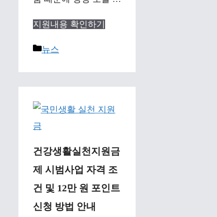
지원내용 확인하기
Categories
뉴스
건강생활실천지원금
제 시범사업 자격 조
건 및 12만 원 포인트
신청 방법 안내