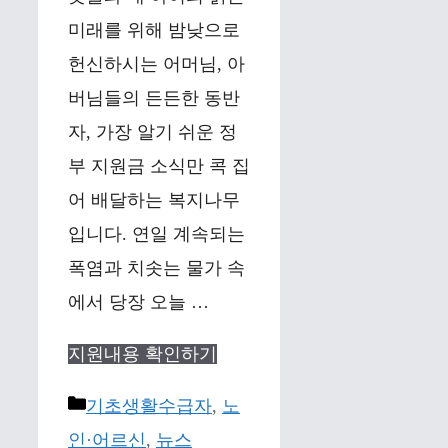
미래를 위해 밤낮으로
헌신하시는 어머님, 아
버님들의 든든한 동반
자, 가장 알기 쉬운 정
부 지원금 소식만 콕 집
어 배달하는 복지나무
입니다. 연일 계속되는
폭염과 치솟는 물가 속
에서 당장 오늘 …
지원내용 확인하기
Categories
기초생활수급자
,
노
인·어르신
,
뉴스