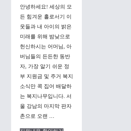
안녕하세요! 세상의 모
든 힘겨운 홀로서기 이
웃들과 내 아이의 밝은
미래를 위해 밤낮으로
헌신하시는 어머님, 아
버님들의 든든한 동반
자, 가장 알기 쉬운 정
부 지원금 및 주거 복지
소식만 콕 집어 배달하
는 복지나무입니다. 서
울 강남의 마지막 판자
촌으로 오랜 …