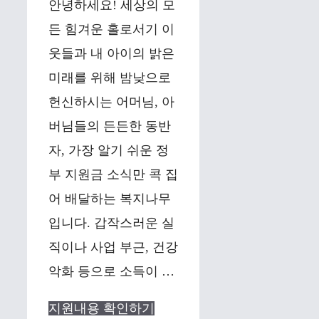
안녕하세요! 세상의 모
든 힘겨운 홀로서기 이
웃들과 내 아이의 밝은
미래를 위해 밤낮으로
헌신하시는 어머님, 아
버님들의 든든한 동반
자, 가장 알기 쉬운 정
부 지원금 소식만 콕 집
어 배달하는 복지나무
입니다. 갑작스러운 실
직이나 사업 부근, 건강
악화 등으로 소득이 …
지원내용 확인하기