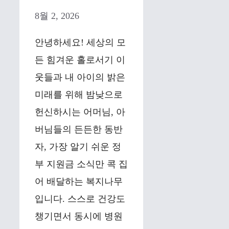
8월 2, 2026
안녕하세요! 세상의 모
든 힘겨운 홀로서기 이
웃들과 내 아이의 밝은
미래를 위해 밤낮으로
헌신하시는 어머님, 아
버님들의 든든한 동반
자, 가장 알기 쉬운 정
부 지원금 소식만 콕 집
어 배달하는 복지나무
입니다. 스스로 건강도
챙기면서 동시에 병원