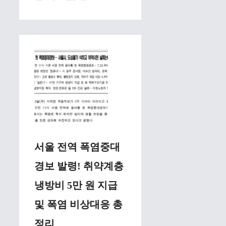
서울 전역 폭염중대
경보 발령! 취약계층
냉방비 5만 원 지급
및 폭염 비상대응 총
정리