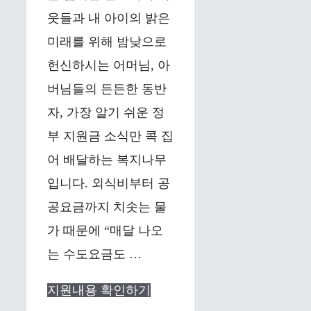
웃들과 내 아이의 밝은
미래를 위해 밤낮으로
헌신하시는 어머님, 아
버님들의 든든한 동반
자, 가장 알기 쉬운 정
부 지원금 소식만 콕 집
어 배달하는 복지나무
입니다. 외식비부터 공
공요금까지 치솟는 물
가 때문에 “매달 나오
는 수도요금도 …
지원내용 확인하기