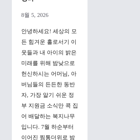
8월 5, 2026
안녕하세요! 세상의 모
든 힘겨운 홀로서기 이
웃들과 내 아이의 밝은
미래를 위해 밤낮으로
헌신하시는 어머님, 아
버님들의 든든한 동반
자, 가장 알기 쉬운 정
부 지원금 소식만 콕 집
어 배달하는 복지나무
입니다. 7월 하순부터
이어진 찜통더위로 밤