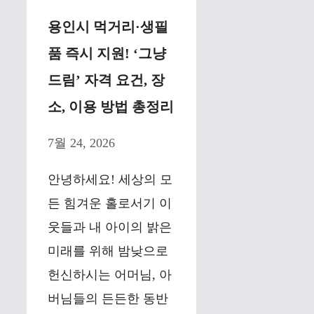
용인시 먹거리·생필
품 즉시 지원! ‘그냥
드림’ 자격 요건, 장
소, 이용 방법 총정리
7월 24, 2026
안녕하세요! 세상의 모
든 힘겨운 홀로서기 이
웃들과 내 아이의 밝은
미래를 위해 밤낮으로
헌신하시는 어머님, 아
버님들의 든든한 동반