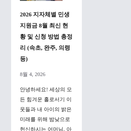
2026 지자체별 민생
지원금 8월 최신 현
황 및 신청 방법 총정
리 (속초, 완주, 의령
등)
8월 4, 2026
안녕하세요! 세상의 모
든 힘겨운 홀로서기 이
웃들과 내 아이의 밝은
미래를 위해 밤낮으로
헌신하시는 어머님, 아