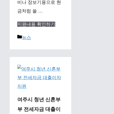
비나 장보기용으로 현
금처럼 쓸 …
지원내용 확인하기
Categories
뉴스
여주시 청년 신혼부
부 전세자금 대출이