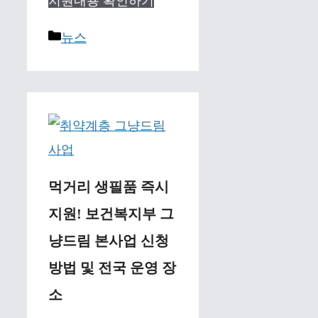
지원내용 확인하기
Categories
뉴스
먹거리 생필품 즉시
지원! 보건복지부 그
냥드림 본사업 신청
방법 및 전국 운영 장
소