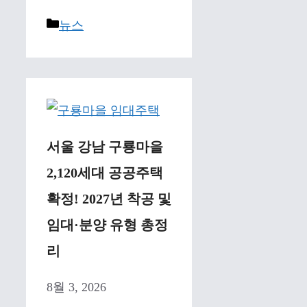
Categories
뉴스
서울 강남 구룡마을
2,120세대 공공주택
확정! 2027년 착공 및
임대·분양 유형 총정
리
8월 3, 2026