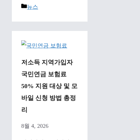
Categories
뉴스
저소득 지역가입자
국민연금 보험료
50% 지원 대상 및 모
바일 신청 방법 총정
리
8월 4, 2026