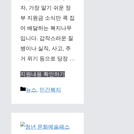
자, 가장 알기 쉬운 정
부 지원금 소식만 콕 집
어 배달하는 복지나무
입니다. 갑작스러운 질
병이나 실직, 사고, 주
거 위기 등으로 당장 …
지원내용 확인하기
Categories
뉴스
,
민간복지