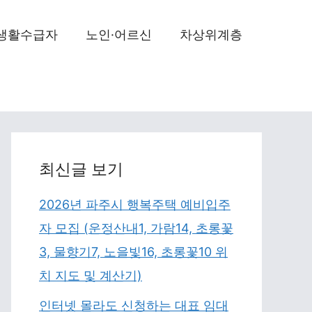
생활수급자
노인·어르신
차상위계층
최신글 보기
2026년 파주시 행복주택 예비입주
자 모집 (운정산내1, 가람14, 초롱꽃
3, 물향기7, 노을빛16, 초롱꽃10 위
치 지도 및 계산기)
인터넷 몰라도 신청하는 대표 임대