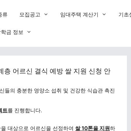
종류
모집공고
임대주택 계산기
기초
장학금 정보
약계층 어르신 결식 예방 쌀 지원 신청 안
들의 충분한 영양소 섭취 및 건강한 식습관 촉진
젝트
를 진행합니다.
관을 대상으로 어르신을 선정하여
쌀 10톤을 지원
하