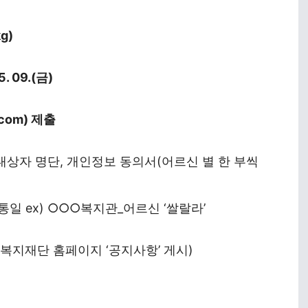
g)
5. 09.(금)
.com) 제출
대상자 명단, 개인정보 동의서(어르신 별 한 부씩
통일 ex) ○○○복지관_어르신 ‘쌀랄라’
복지재단 홈페이지 ‘공지사항’ 게시)