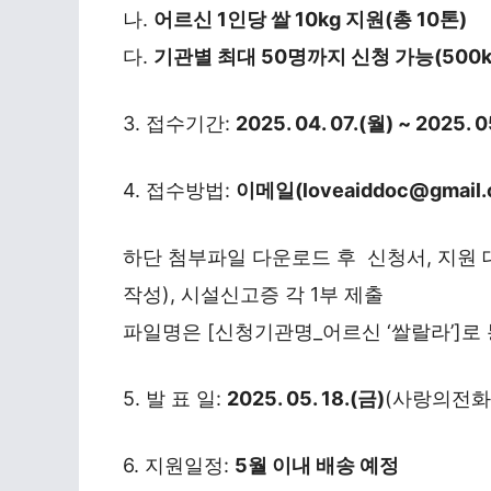
나.
어르신 1인당 쌀 10kg 지원(총 10톤)
다.
기관별 최대 50명까지 신청 가능(500k
3. 접수기간:
2025. 04. 07.(월) ~ 2025. 0
4. 접수방법:
이메일(loveaiddoc@gmail
하단 첨부파일 다운로드 후 신청서, 지원 
작성), 시설신고증 각 1부 제출
파일명은 [신청기관명_어르신 ‘쌀랄라’]로 
5. 발 표 일:
2025. 05. 18.(금)
(사랑의전화
6. 지원일정:
5월 이내 배송 예정