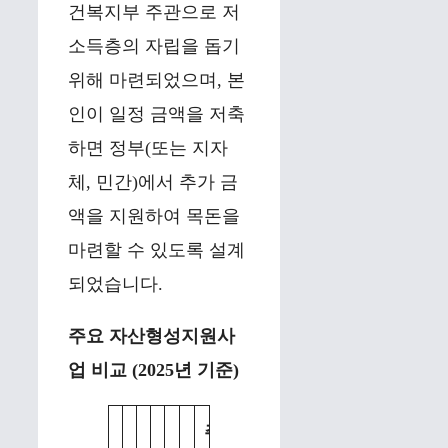
건복지부 주관으로 저
소득층의 자립을 돕기
위해 마련되었으며, 본
인이 일정 금액을 저축
하면 정부(또는 지자
체, 민간)에서 추가 금
액을 지원하여 목돈을
마련할 수 있도록 설계
되었습니다.
주요 자산형성지원사
업 비교 (2025년 기준)
주