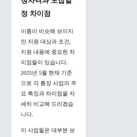
청자격과 모집일
정 차이점
이름이 비슷해 보이지
만 지원 대상과 조건,
지원 내용에 중요한 차
이점들이 있습니다.
2025년 5월 현재 기준
으로 각 통장 사업의 주
요 특징과 차이점을 자
세히 비교해 드리겠습
니다.
이 사업들은 대부분 보