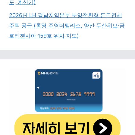
도, 계산기)
2026년 LH 경남지역본부 분양전환형 든든전세
주택 공급 (통영 주영더팰리스, 양산 두산위브·금
호리첸시아 159호 위치 지도)