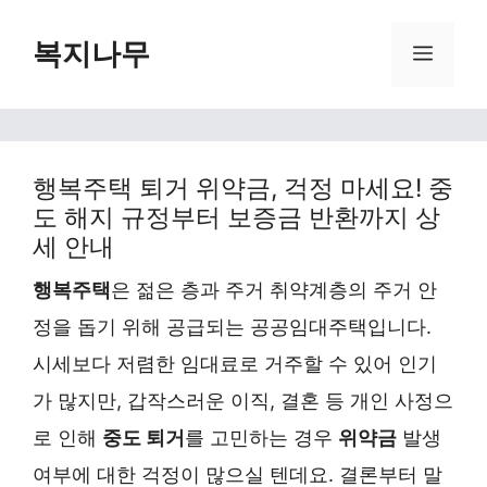
Skip
복지나무
Menu
to
content
행복주택 퇴거 위약금, 걱정 마세요! 중
도 해지 규정부터 보증금 반환까지 상
세 안내
행복주택
은 젊은 층과 주거 취약계층의 주거 안
정을 돕기 위해 공급되는 공공임대주택입니다.
시세보다 저렴한 임대료로 거주할 수 있어 인기
가 많지만, 갑작스러운 이직, 결혼 등 개인 사정으
로 인해
중도 퇴거
를 고민하는 경우
위약금
발생
여부에 대한 걱정이 많으실 텐데요. 결론부터 말