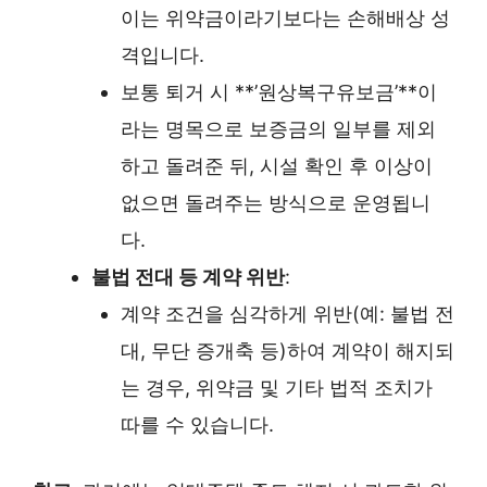
이는 위약금이라기보다는 손해배상 성
격입니다.
보통 퇴거 시 **’원상복구유보금’**이
라는 명목으로 보증금의 일부를 제외
하고 돌려준 뒤, 시설 확인 후 이상이
없으면 돌려주는 방식으로 운영됩니
다.
불법 전대 등 계약 위반
:
계약 조건을 심각하게 위반(예: 불법 전
대, 무단 증개축 등)하여 계약이 해지되
는 경우, 위약금 및 기타 법적 조치가
따를 수 있습니다.