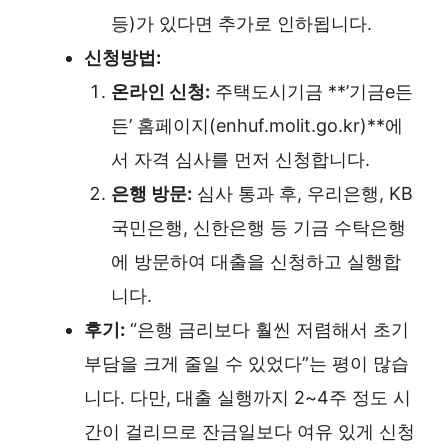
등)가 있다면 추가로 인하됩니다.
신청방법:
온라인 신청:
주택도시기금 **’기금e든
든’ 홈페이지(enhuf.molit.go.kr)**에
서 자격 심사를 먼저 신청합니다.
은행 방문:
심사 통과 후, 우리은행, KB
국민은행, 신한은행 등 기금 수탁은행
에 방문하여 대출을 신청하고 실행합
니다.
후기:
“은행 금리보다 훨씬 저렴해서 초기
부담을 크게 줄일 수 있었다”는 평이 많습
니다. 다만, 대출 실행까지 2~4주 정도 시
간이 걸리므로 잔금일보다 여유 있게 신청