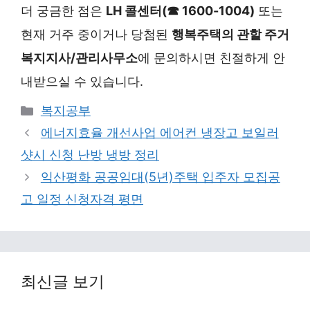
더 궁금한 점은
LH 콜센터(☎ 1600-1004)
또는
현재 거주 중이거나 당첨된
행복주택의 관할 주거
복지지사/관리사무소
에 문의하시면 친절하게 안
내받으실 수 있습니다.
Categories
복지공부
에너지효율 개선사업 에어컨 냉장고 보일러
샷시 신청 난방 냉방 정리
익산평화 공공임대(5년)주택 입주자 모집공
고 일정 신청자격 평면
최신글 보기