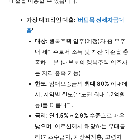
대출을 이용할 수 있습니다.
가장 대표적인 대출: ‘
버팀목 전세자금대
출
‘
대상:
행복주택 입주(예정)자 중 무주
택 세대주로서 소득 및 자산 기준을 충
족하는 분 (대부분의 행복주택 입주자
는 자격 충족 가능)
한도:
임대보증금의
최대 80%
이내에
서, 지역별 한도(수도권 최대 1.2억원
등)를 따릅니다.
금리:
연 1.5% ~ 2.9% 수준
으로 매우
낮으며, 어르신께서 해당하는 우대금
리(기초수급자, 차상위계층, 고령자