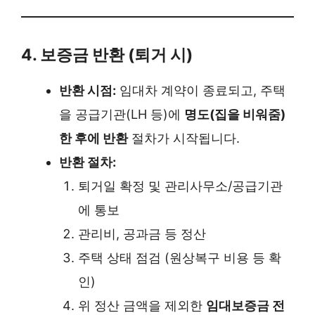
4. 보증금 반환 (퇴거 시)
반환 시점:
임대차 계약이 종료되고, 주택
을 공급기관(LH 등)에
명도(집을 비워줌)
한 후에 반환
절차가 시작됩니다.
반환 절차:
퇴거일 확정 및 관리사무소/공급기관
에 통보
관리비, 공과금 등 정산
주택 상태 점검 (원상복구 비용 등 확
인)
위 정산 금액을 제외한
임대보증금 전