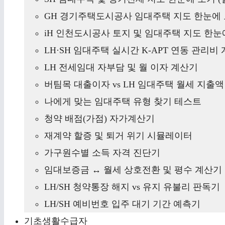
GH 경기주택도시공사 임대주택 지도 한눈에 
iH 인천도시공사 토지 및 임대주택 지도 한눈에
LH·SH 임대주택 실시간 K-APT 연동 관리비
LH 전세임대 자부담 및 월 이자 계산기
버팀목 대출이자 vs LH 임대주택 월세 지출
나에게 맞는 임대주택 유형 찾기 테스트
청약 배점(가점) 자가계산기
재계약 할증 및 퇴거 위기 시뮬레이터
가구원수별 소득 자격 진단기
임대보증금 ↔ 월세 상호전환 및 평수 계산기
LH/SH 청약통장 해지 vs 유지 유불리 판독기
LH/SH 예비번호 입주 대기 기간 예측기
기초생활수급자