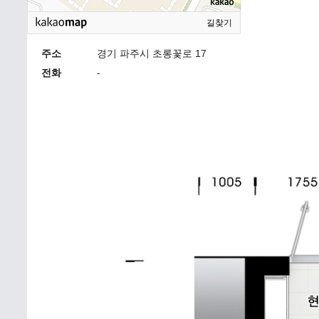
길찾기
주소
경기 파주시 초롱꽃로 17
전화
-