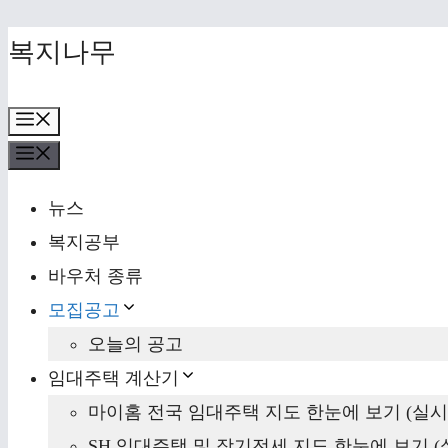
Skip
복지나무
to
content
Menu
Menu
뉴스
복지공부
바우처 종류
모집공고
오늘의 공고
임대주택 계산기
마이홈 전국 임대주택 지도 한눈에 보기 (실시
SH 임대주택 및 장기전세 지도 한눈에 보기 (