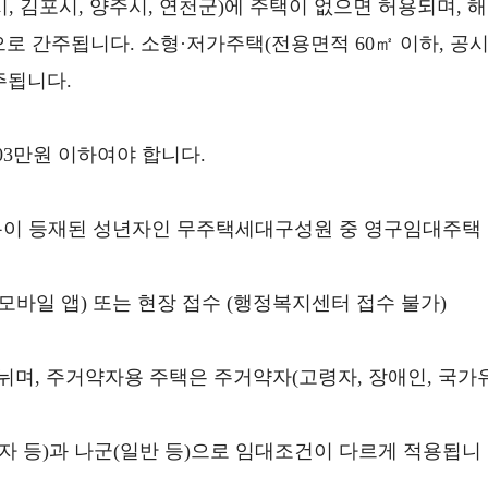
 김포시, 양주시, 연천군)에 주택이 없으면 허용되며, 해
로 간주됩니다. 소형·저가주택(전용면적 60㎡ 이하, 공
주됩니다.
03만원 이하여야 합니다.
이 등재된 성년자인 무주택세대구성원 중 영구임대주택
바일 앱) 또는 현장 접수 (행정복지센터 접수 불가)
로 나뉘며, 주거약자용 주택은 주거약자(고령자, 장애인, 국가
 등)과 나군(일반 등)으로 임대조건이 다르게 적용됩니