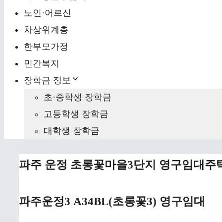
노인·어르신
차상위계층
한부모가정
민간복지
장학금 정보
초·중학생 장학금
고등학생 장학금
대학생 장학금
파주 운정 초롱꽃마을3단지 영구임대주택
파주운정3 A34BL(초롱꽃3) 영구임대