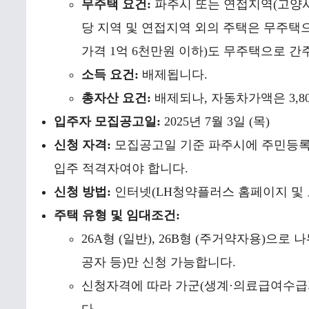
무주택 요건:
파주시 또는 연접지역(고양시,
당 지역 및 연접지역 외의 주택은 무주택으
가격 1억 6천만원 이하)도 무주택으로 간
소득 요건:
배제됩니다.
총자산 요건:
배제되나, 자동차가액은 3,8
입주자 모집공고일:
2025년 7월 3일 (목)
신청 자격:
모집공고일 기준 파주시에 주민등록
입주 적격자여야 합니다.
신청 방법:
인터넷(LH청약플러스 홈페이지 및 모
주택 유형 및 임대조건:
26A형 (일반), 26B형 (주거약자용)으
공자 등)만 신청 가능합니다.
신청자격에 따라 가군(생계·의료급여수급자