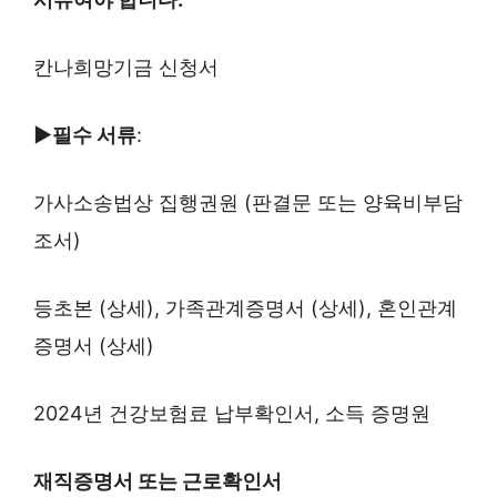
칸나희망기금 신청서
▶필수 서류
:
가사소송법상 집행권원 (판결문 또는 양육비부담
조서)
등초본 (상세), 가족관계증명서 (상세), 혼인관계
증명서 (상세)
2024년 건강보험료 납부확인서, 소득 증명원
재직증명서 또는 근로확인서