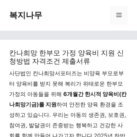
Skip
복지나무
Menu
to
content
칸나희망 한부모 가정 양육비 지원 신
청방법 자격조건 제출서류
사단법인 칸나희망서포터즈는 비양육 부모로부
터 양육비를 받지 못해 복리가 위태로운 한부모
가정의 아동들을 위해
6개월간 한시적 양육비(칸
나희망기금)를 지원
하여 안전한 양육 환경을 조
성하고 있습니다. 우리는 아동의 생존권, 보호권,
참여권, 발달권이 존중받는 행복하고 건강한 사
회를 함께 만들어 나가고자 합니다.2025년 하반