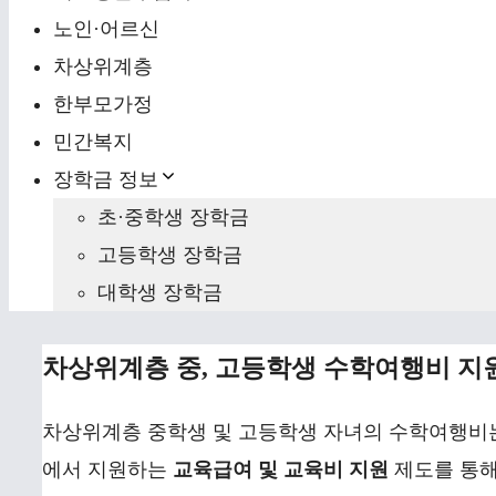
노인·어르신
차상위계층
한부모가정
민간복지
장학금 정보
초·중학생 장학금
고등학생 장학금
대학생 장학금
차상위계층 중, 고등학생 수학여행비 지
차상위계층 중학생 및 고등학생 자녀의 수학여행
에서 지원하는
교육급여 및 교육비 지원
제도를 통해