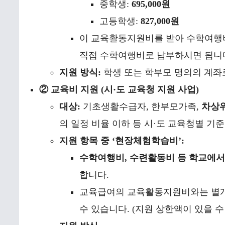
중학생:
695,000원
고등학생:
827,000원
이 교육활동지원비를 받아 수학여행
직접 수학여행비로 납부하시면 됩니
지원 방식:
학생 또는 학부모 명의의 계좌로 현
② 교육비 지원 (시·도 교육청 지원 사업)
대상:
기초생활수급자, 한부모가족,
차상
의 일정 비율 이하 등 시·도 교육청별 기준
지원 항목 중 ‘현장체험학습비’:
수학여행비, 수련활동비 등 학교에서
합니다.
교육급여의 교육활동지원비와는 별개
수 있습니다. (지원 상한액이 있을 수