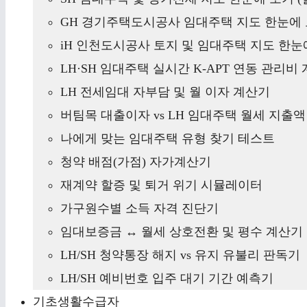
GH 경기주택도시공사 임대주택 지도 한눈에 
iH 인천도시공사 토지 및 임대주택 지도 한눈에
LH·SH 임대주택 실시간 K-APT 연동 관리비
LH 전세임대 자부담 및 월 이자 계산기
버팀목 대출이자 vs LH 임대주택 월세 지출
나에게 맞는 임대주택 유형 찾기 테스트
청약 배점(가점) 자가계산기
재계약 할증 및 퇴거 위기 시뮬레이터
가구원수별 소득 자격 진단기
임대보증금 ↔ 월세 상호전환 및 평수 계산기
LH/SH 청약통장 해지 vs 유지 유불리 판독기
LH/SH 예비번호 입주 대기 기간 예측기
기초생활수급자