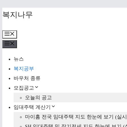
Skip
복지나무
to
content
Menu
Menu
뉴스
복지공부
바우처 종류
모집공고
오늘의 공고
임대주택 계산기
마이홈 전국 임대주택 지도 한눈에 보기 (실시
SH 임대주택 및 장기전세 지도 한눈에 보기 (