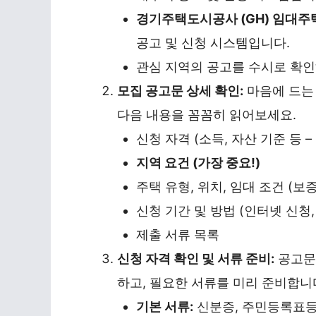
경기주택도시공사 (GH) 임대주택 청약
공고 및 신청 시스템입니다.
관심 지역의 공고를 수시로 확인
모집 공고문 상세 확인:
마음에 드는
다음 내용을 꼼꼼히 읽어보세요.
신청 자격 (소득, 자산 기준 등 
지역 요건 (가장 중요!)
주택 유형, 위치, 임대 조건 (보
신청 기간 및 방법 (인터넷 신청,
제출 서류 목록
신청 자격 확인 및 서류 준비:
공고문
하고, 필요한 서류를 미리 준비합니
기본 서류:
신분증, 주민등록표등