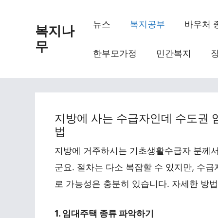
Skip
to
뉴스
복지공부
바우처 
복지나
content
무
한부모가정
민간복지
지방에 사는 수급자인데 수도권 
법
지방에 거주하시는 기초생활수급자 분께서
군요. 절차는 다소 복잡할 수 있지만, 수
로 가능성은 충분히 있습니다. 자세한 방
1. 임대주택 종류 파악하기