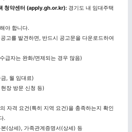
센터 (apply.gh.or.kr):
경기도 내 임대주택
해야 합니다.
 공고를 발견하면, 반드시 공고문을 다운로드하여
– 수급자는 완화/면제되는 경우 많음)
증금, 월 임대료)
 현장 방문 신청 등)
의 자격 요건(특히 지역 요건)을 충족하는지 확인
다.
본(상세), 가족관계증명서(상세) 등