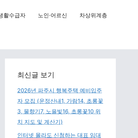
생활수급자
노인·어르신
차상위계층
최신글 보기
2026년 파주시 행복주택 예비입주
자 모집 (운정산내1, 가람14, 초롱꽃
3, 물향기7, 노을빛16, 초롱꽃10 위
치 지도 및 계산기)
인터넷 몰라도 신청하는 대표 임대