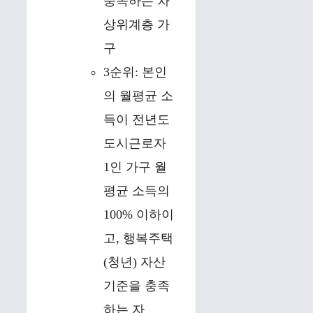
충족하는 차
상위계층 가
구
3순위: 본인
의 월평균 소
득이 전년도
도시근로자
1인 가구 월
평균 소득의
100% 이하이
고, 행복주택
(청년) 자산
기준을 충족
하는 자