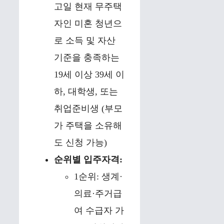
고일 현재 무주택
자인 미혼 청년으
로 소득 및 자산
기준을 충족하는
19세 이상 39세 이
하, 대학생, 또는
취업준비생 (부모
가 주택을 소유해
도 신청 가능)
순위별 입주자격:
1순위: 생계·
의료·주거급
여 수급자 가