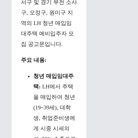
서구 및 경기 부천 소사
구, 오정구, 원미구 지
역의 LH 청년 매입임
대주택 예비입주자 모
집 공고문입니다.
주요 내용:
청년 매입임대주
택:
LH에서 주택
을 매입하여 청년
(19~39세), 대학
생, 취업준비생에
게 시중 시세의