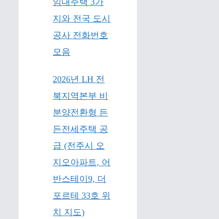
임대주택 3가
지와 전국 도시
공사 전화번호
모음
2026년 LH 전
북지역본부 비
분양전환형 든
든전세주택 공
급 (전주시 오
지오아파트, 어
반스테이9, 더
포르테 33호 위
치 지도)