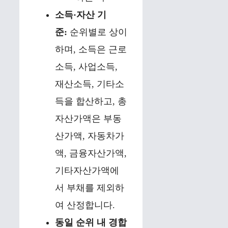
소득·자산 기
준:
순위별로 상이
하며, 소득은 근로
소득, 사업소득,
재산소득, 기타소
득을 합산하고, 총
자산가액은 부동
산가액, 자동차가
액, 금융자산가액,
기타자산가액에
서 부채를 제외하
여 산정합니다.
동일 순위 내 경합