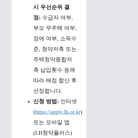
시 우선순위 결
정:
수급자 여부,
부모 무주택 여부,
장애 여부, 소득수
준, 청약저축 또는
주택청약종합저
축 납입횟수 등에
따라 배점 합산 후
선정합니다.
신청 방법:
인터넷
(
https://apply.lh.or.kr
)
또는 모바일 앱
(LH청약플러스)