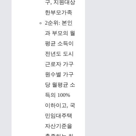
구, 지원대상
한부모가족
2순위: 본인
과 부모의 월
평균 소득이
전년도 도시
근로자 가구
원수별 가구
당 월평균 소
득의 100%
이하이고, 국
민임대주택
자산기준을