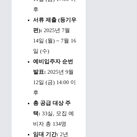
후
서류 제출 (등기우
편):
2025년 7월
14일 (월) ~ 7월 16
일 (수)
예비입주자 순번
발표:
2025년 9월
12일 (금) 14:00 이
후
총 공급 대상 주
택:
33실, 모집 예
비자 총 134명
임대 기간:
2년