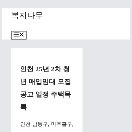
Skip
복지나무
to
content
Menu
인천 25년 2차 청
년 매입임대 모집
공고 일정 주택목
록
인천 남동구, 미추홀구,