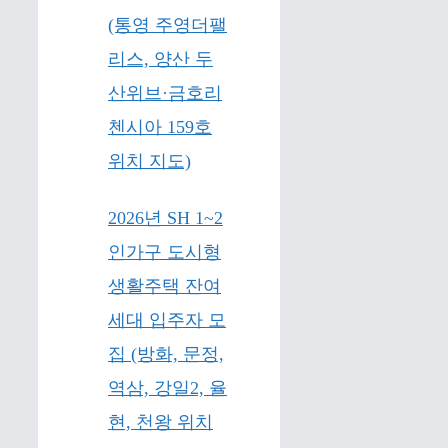
(통영 주영더팰
리스, 양산 두
산위브·금호리
첸시아 159호
위치 지도)
2026년 SH 1~2
인가구 도시형
생활주택 잔여
세대 입주자 모
집 (방화, 문정,
역삼, 강일2, 율
현, 천왕 위치