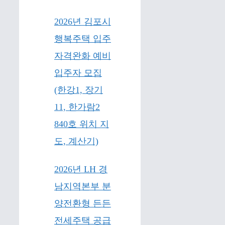
2026년 김포시
행복주택 입주
자격완화 예비
입주자 모집
(한강1, 장기
11, 한가람2
840호 위치 지
도, 계산기)
2026년 LH 경
남지역본부 분
양전환형 든든
전세주택 공급