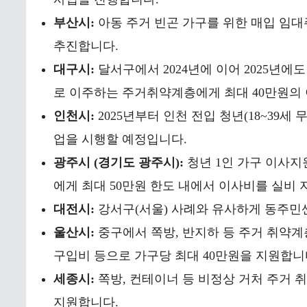
부산시:
아동 주거 빈곤 가구를 위한 매입 임대
추진합니다.
대구시:
달서구에서 2024년에 이어 2025년에
로 이주하는 주거취약계층에게 최대 40만원의
인천시:
2025년부터 인천 전입 청년(18~39세
업을 시행할 예정입니다.
광주시 (경기도 광주시):
청년 1인 가구 이사지원
에게 최대 50만원 한도 내에서 이사비를 실비 
대전시:
강서구(서울) 사례와 유사하게 동주민
울산시:
중구에서 쪽방, 반지하 등 주거 취약
구입비 등으로 가구당 최대 40만원을 지원합니
세종시:
쪽방, 컨테이너 등 비정상 거처 주거 
지원합니다.