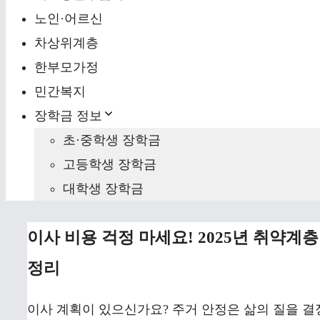
노인·어르신
차상위계층
한부모가정
민간복지
장학금 정보
초·중학생 장학금
고등학생 장학금
대학생 장학금
이사 비용 걱정 마세요! 2025년 취약계층
정리
이사 계획이 있으신가요? 주거 안정은 삶의 질을 