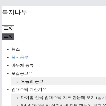
Skip
복지나무
to
content
Menu
Menu
뉴스
복지공부
바우처 종류
모집공고
오늘의 공고
임대주택 계산기
마이홈 전국 임대주택 지도 한눈에 보기 (실시
SH 임대주택 및 장기전세 지도 한눈에 보기 (