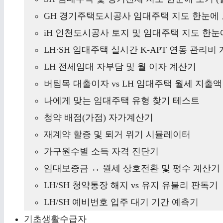
GH 경기주택도시공사 임대주택 지도 한눈에 
iH 인천도시공사 토지 및 임대주택 지도 한눈에
LH·SH 임대주택 실시간 K-APT 연동 관리비
LH 전세임대 자부담 및 월 이자 계산기
버팀목 대출이자 vs LH 임대주택 월세 지출
나에게 맞는 임대주택 유형 찾기 테스트
청약 배점(가점) 자가계산기
재계약 할증 및 퇴거 위기 시뮬레이터
가구원수별 소득 자격 진단기
임대보증금 ↔ 월세 상호전환 및 평수 계산기
LH/SH 청약통장 해지 vs 유지 유불리 판독기
LH/SH 예비번호 입주 대기 기간 예측기
기초생활수급자