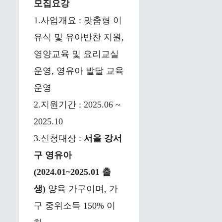
모집요강
1.사업개요 : 맞춤형 이
유식 및 유아반찬 지원,
영양교육 및 요리교실
운영, 영유아 발달 교육
운영
2.지원기간 : 2025.06 ~
2025.10
3.신청대상 :
서울 강서
구 영유아
(2024.01~2025.01 출
생)
양육 가구이며, 가
구 중위소득 150% 이