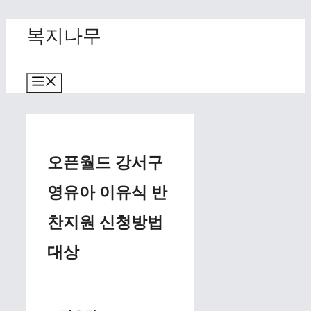
Skip
복지나무
to
content
Menu
오픈월드 강서구
영유아 이유식 반
찬지원 신청방법
대상