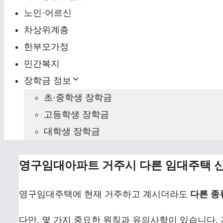
노인·어르신
차상위계층
한부모가정
민간복지
장학금 정보
초·중학생 장학금
고등학생 장학금
대학생 장학금
영구임대아파트 거주시 다른 임대주택 신
영구임대주택에 현재 거주하고 계시더라도
다른 종
다만, 몇 가지 중요한 원칙과 유의사항이 있습니다.