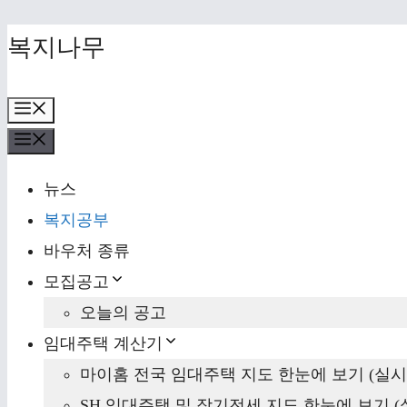
Skip
복지나무
to
content
Menu
Menu
뉴스
복지공부
바우처 종류
모집공고
오늘의 공고
임대주택 계산기
마이홈 전국 임대주택 지도 한눈에 보기 (실시
SH 임대주택 및 장기전세 지도 한눈에 보기 (