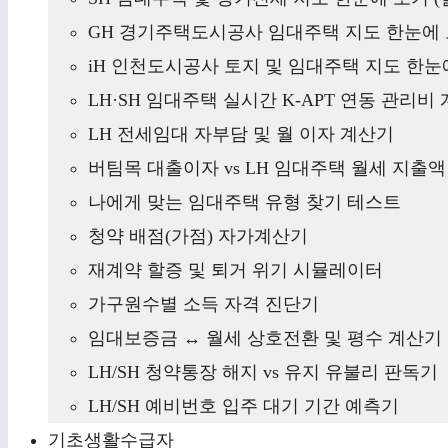
GH 경기주택도시공사 임대주택 지도 한눈에 
iH 인천도시공사 토지 및 임대주택 지도 한눈에
LH·SH 임대주택 실시간 K-APT 연동 관리비
LH 전세임대 자부담 및 월 이자 계산기
버팀목 대출이자 vs LH 임대주택 월세 지출
나에게 맞는 임대주택 유형 찾기 테스트
청약 배점(가점) 자가계산기
재계약 할증 및 퇴거 위기 시뮬레이터
가구원수별 소득 자격 진단기
임대보증금 ↔ 월세 상호전환 및 평수 계산기
LH/SH 청약통장 해지 vs 유지 유불리 판독기
LH/SH 예비번호 입주 대기 기간 예측기
기초생활수급자