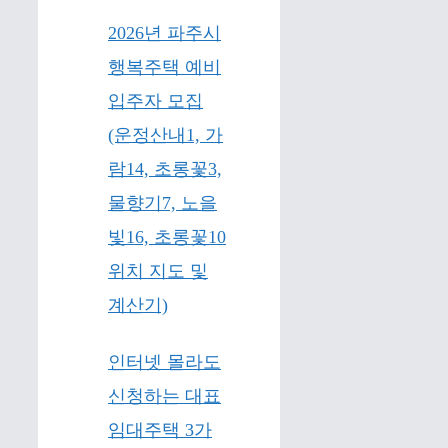
2026년 파주시
행복주택 예비
입주자 모집
(운정산내1, 가
람14, 초롱꽃3,
물향기7, 노을
빛16, 초롱꽃10
위치 지도 및
계산기)
인터넷 몰라도
신청하는 대표
임대주택 3가