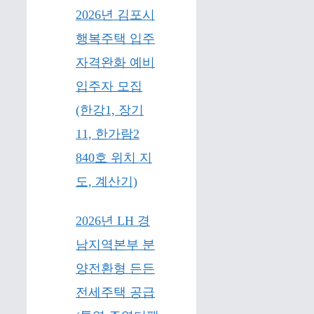
2026년 김포시
행복주택 입주
자격완화 예비
입주자 모집
(한강1, 장기
11, 한가람2
840호 위치 지
도, 계산기)
2026년 LH 경
남지역본부 분
양전환형 든든
전세주택 공급