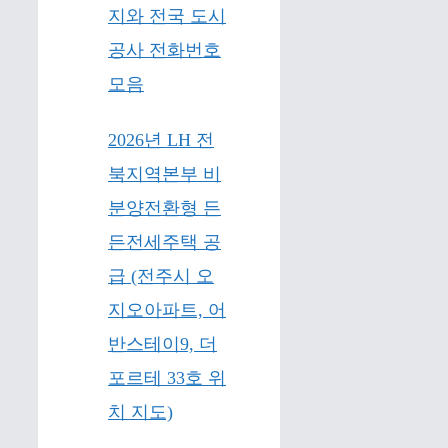
지와 전국 도시
공사 전화번호
모음
2026년 LH 전
북지역본부 비
분양전환형 든
든전세주택 공
급 (전주시 오
지오아파트, 어
반스테이9, 더
포르테 33호 위
치 지도)