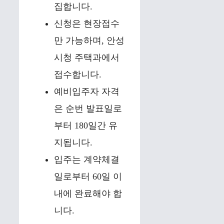
집합니다.
신청은 현장접수
만 가능하며, 안성
시청 주택과에서
접수합니다.
예비입주자 자격
은 순번 발표일로
부터 180일간 유
지됩니다.
입주는 계약체결
일로부터 60일 이
내에 완료해야 합
니다.