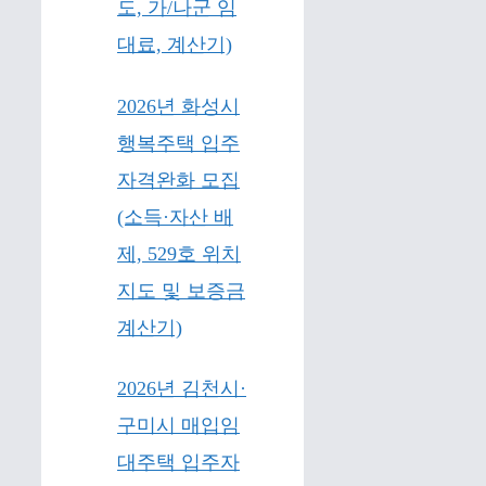
도, 가/나군 임
대료, 계산기)
2026년 화성시
행복주택 입주
자격완화 모집
(소득·자산 배
제, 529호 위치
지도 및 보증금
계산기)
2026년 김천시·
구미시 매입임
대주택 입주자