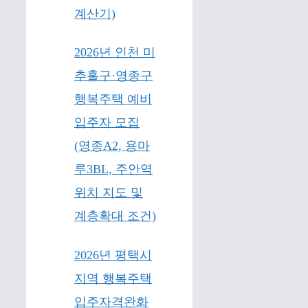
계산기)
2026년 인천 미
추홀구·영종구
행복주택 예비
입주자 모집
(영종A2, 용마
루3BL, 주안역
위치 지도 및
계층확대 조건)
2026년 평택시
지역 행복주택
입주자격완화