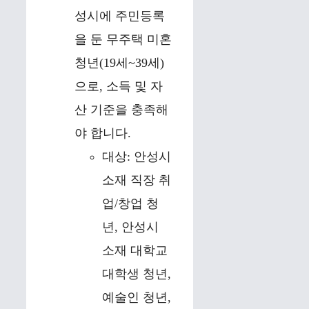
성시에 주민등록
을 둔 무주택 미혼
청년(19세~39세)
으로, 소득 및 자
산 기준을 충족해
야 합니다.
대상: 안성시
소재 직장 취
업/창업 청
년, 안성시
소재 대학교
대학생 청년,
예술인 청년,