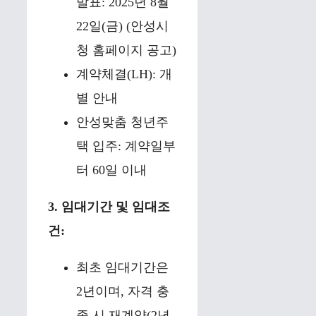
발표: 2025년 8월
22일(금) (안성시
청 홈페이지 공고)
계약체결(LH): 개
별 안내
안성맞춤 청년주
택 입주: 계약일부
터 60일 이내
3. 임대기간 및 임대조
건:
최초 임대기간은
2년이며, 자격 충
족 시 재계약(2년