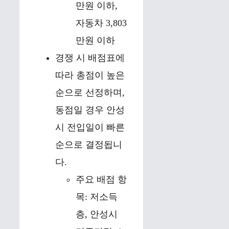
만원 이하,
자동차 3,803
만원 이하
경쟁 시 배점표에
따라 총점이 높은
순으로 선정하며,
동점일 경우 안성
시 전입일이 빠른
순으로 결정됩니
다.
주요 배점 항
목: 저소득
층, 안성시