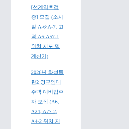
[선계약후검
증] 모집 (소사
벌 A-6·A-7, 고
덕 A6·A57-1
위치 지도 및
계산기)
2026년 화성동
탄2 영구임대
주택 예비입주
자 모집 (A6,
A24, A77-2,
A4-2 위치 지