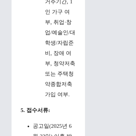
거주기간, 1
인 가구 여
부, 취업·창
업/예술인/대
학생/자립준
비, 장애 여
부, 청약저축
또는 주택청
약종합저축
가입 여부.
5. 접수서류:
공고일(2025년 6