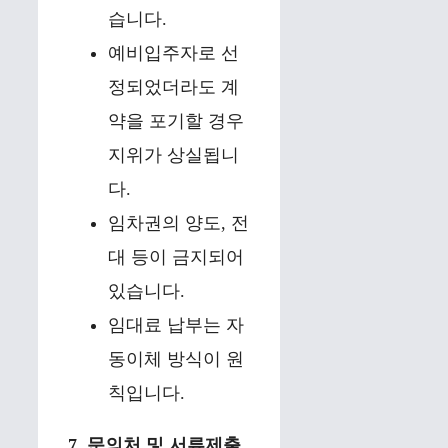
습니다.
예비입주자로 선
정되었더라도 계
약을 포기할 경우
지위가 상실됩니
다.
임차권의 양도, 전
대 등이 금지되어
있습니다.
임대료 납부는 자
동이체 방식이 원
칙입니다.
7. 문의처 및 서류제출