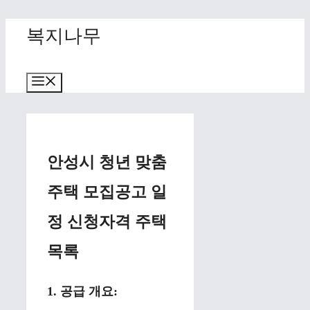
Skip
복지나무
to
content
Menu
안성시 청년 맞춤
주택 모집공고 일
정 신청자격 주택
목록
1. 공급 개요: