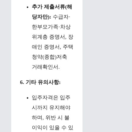
추가 제출서류(해
당자만):
수급자·
한부모가족·차상
위계층 증명서, 장
애인 증명서, 주택
청약(종합)저축
거래확인서.
6. 기타 유의사항:
입주자격은 입주
시까지 유지해야
하며, 위반 시 불
이익이 있을 수 있