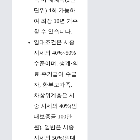
단위) 4회 가능하
여 최장 10년 거주
할 수 있습니다.
임대조건은 시중
시세의 40%~50%
수준이며, 생계·의
료·주거급여 수급
자, 한부모가족,
차상위계층은 시
중 시세의 40%(임
대보증금 100만
원), 일반은 시중
시세의 50%(임대