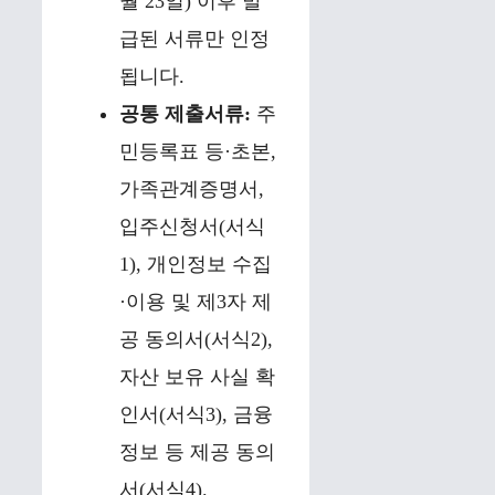
월 23일) 이후 발
급된 서류만 인정
됩니다.
공통 제출서류:
주
민등록표 등·초본,
가족관계증명서,
입주신청서(서식
1), 개인정보 수집
·이용 및 제3자 제
공 동의서(서식2),
자산 보유 사실 확
인서(서식3), 금융
정보 등 제공 동의
서(서식4).