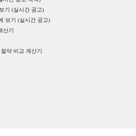
보기 (실시간 공고)
 보기 (실시간 공고)
 계산기
액 절약 비교 계산기