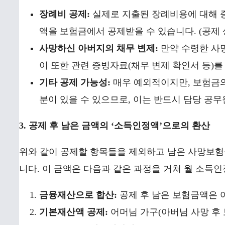
장례비 공제:
실제로 지출된 장례비용에 대해 증
액을 보험금에서 공제받을 수 있습니다. (공제 
사망하신 아버지의 채무 변제:
만약 수령한 사
이 또한 관련 증빙자료(채무 변제 확인서 등)를
기타 공제 가능성:
매우 예외적이지만, 보험금의
분이 있을 수 있으므로, 이는 반드시 담당 공
3. 공제 후 남은 금액의 ‘소득인정액’으로의 환산
위와 같이 공제할 항목들을 제외하고 남은 사망보
니다. 이 금액은 다음과 같은 과정을 거쳐 월 소득
금융재산으로 합산:
공제 후 남은 보험금액은 어
기본재산액 공제:
어머님 가구(아버님 사망 후 