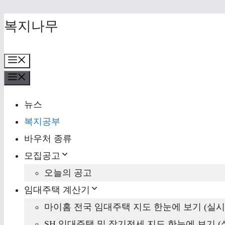
Skip
복지나무
to
content
Menu
Menu
뉴스
복지공부
바우처 종류
모집공고
오늘의 공고
임대주택 계산기
마이홈 전국 임대주택 지도 한눈에 보기 (실시
SH 임대주택 및 장기전세 지도 한눈에 보기 (