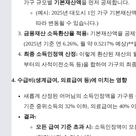
가구 규모별
기본재산액
을 먼저 공제합니다.
(예시: 2025년 대도시 1인 가구 기본재산
따라 변동될 수 있습니다.)
금융재산 소득환산율 적용:
기본재산액을 공제
(2025년 기준 연 6.26%, 월 약 0.5217% 
최종 소득인정액 산정:
이렇게 환산된 재산의 월
부터의 사적이전소득 등)을 합하여 가구의 최종
4. 수급비(생계급여, 의료급여 등)에 미치는 영향
새롭게 산정된 어머님의 소득인정액을 가구원 수
기준 중위소득의 32% 이하, 의료급여는 40% 
결과:
모든 급여 기준 초과 시:
소득인정액이 모든