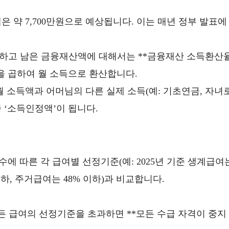
액은 약 7,700만원으로 예상됩니다. 이는 매년 정부 발표에
하고 남은 금융재산액에 대해서는 **금융재산 소득환산
예상)**을 곱하여 월 소득으로 환산합니다.
 소득액과 어머님의 다른 실제 소득(예: 기초연금, 자녀
 ‘소득인정액’이 됩니다.
에 따른 각 급여별 선정기준(예: 2025년 기준 생계급여
이하, 주거급여는 48% 이하)과 비교합니다.
 급여의 선정기준을 초과하면 **모든 수급 자격이 중지