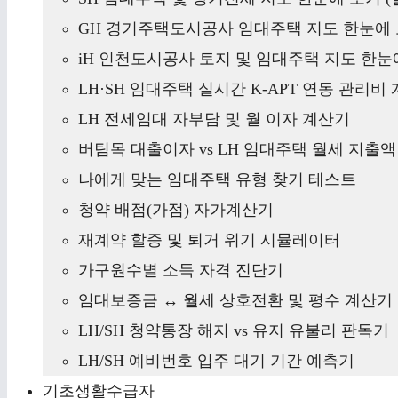
GH 경기주택도시공사 임대주택 지도 한눈에 
iH 인천도시공사 토지 및 임대주택 지도 한눈에
LH·SH 임대주택 실시간 K-APT 연동 관리비
LH 전세임대 자부담 및 월 이자 계산기
버팀목 대출이자 vs LH 임대주택 월세 지출
나에게 맞는 임대주택 유형 찾기 테스트
청약 배점(가점) 자가계산기
재계약 할증 및 퇴거 위기 시뮬레이터
가구원수별 소득 자격 진단기
임대보증금 ↔ 월세 상호전환 및 평수 계산기
LH/SH 청약통장 해지 vs 유지 유불리 판독기
LH/SH 예비번호 입주 대기 기간 예측기
기초생활수급자