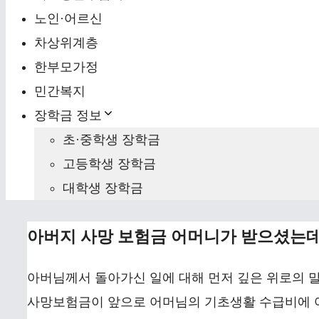
노인·어르신
차상위계층
한부모가정
민간복지
장학금 정보
초·중학생 장학금
고등학생 장학금
대학생 장학금
아버지 사망 보험금 어머니가 받으셨는데
아버님께서 돌아가신 일에 대해 먼저 깊은 위로의 
사망보험금이 앞으로 어머님의 기초생활 수급비에 