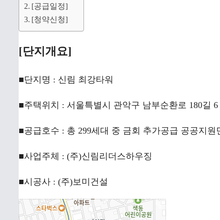
[공급일정]
[청약신청]
[단지개요]
■단지명 : 신림 최강타워
■주택위치 : 서울특별시 관악구 남부순환로 180길 6 
■공급호수 : 총 299세대 중 금회 추가공급 공공지원
■사업주체 : (주)신림리더스하우징
■시공사 : (주)보미건설