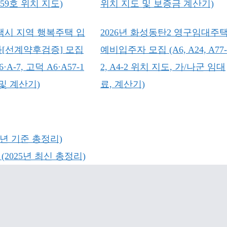
59호 위치 지도)
위치 지도 및 보증금 계산기)
평택시 지역 행복주택 입
2026년 화성동탄2 영구임대주
[선계약후검증] 모집
예비입주자 모집 (A6, A24, A77
·A-7, 고덕 A6·A57-1
2, A4-2 위치 지도, 가/나군 임대
및 계산기)
료, 계산기)
5년 기준 총정리)
2025년 최신 총정리)