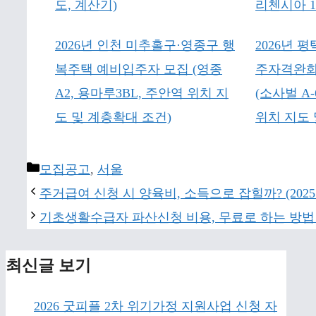
도, 계산기)
리첸시아 1
2026년 인천 미추홀구·영종구 행
2026년 
복주택 예비입주자 모집 (영종
주자격완화
A2, 용마루3BL, 주안역 위치 지
(소사벌 A-6
도 및 계층확대 조건)
위치 지도 
Categories
모집공고
,
서울
주거급여 신청 시 양육비, 소득으로 잡힐까? (202
기초생활수급자 파산신청 비용, 무료로 하는 방법 (
최신글 보기
2026 굿피플 2차 위기가정 지원사업 신청 자