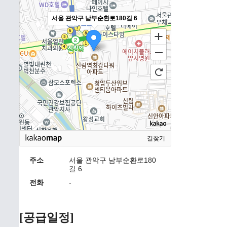
서울 관악구 남부순환로180길 6
길찾기
주소
서울 관악구 남부순환로180
길 6
전화
-
[공급일정]