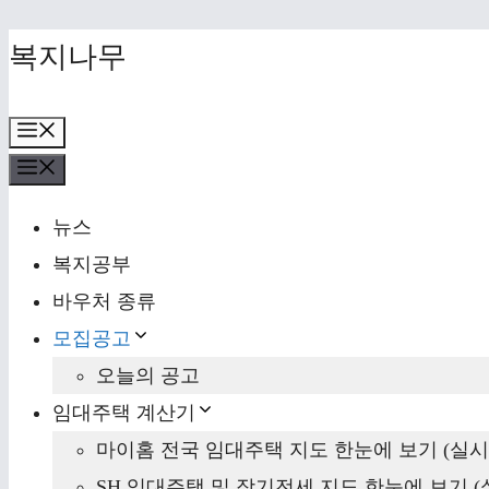
Skip
복지나무
to
content
Menu
Menu
뉴스
복지공부
바우처 종류
모집공고
오늘의 공고
임대주택 계산기
마이홈 전국 임대주택 지도 한눈에 보기 (실시
SH 임대주택 및 장기전세 지도 한눈에 보기 (