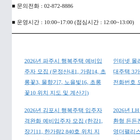
■ 문의전화 : 02-872-8886
■ 운영시간 : 10:00~17:00 (점심시간 : 12:00~13:00)
2026년 파주시 행복주택 예비입
인터넷 몰
주자 모집 (운정산내1, 가람14, 초
대주택 3
롱꽃3, 물향기7, 노을빛16, 초롱
전화번호 
꽃10 위치 지도 및 계산기)
2026년 김포시 행복주택 입주자
2026년 
격완화 예비입주자 모집 (한강1,
환형 든든
장기11, 한가람2 840호 위치 지
영더팰리스