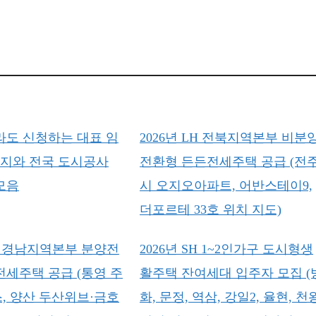
라도 신청하는 대표 임
2026년 LH 전북지역본부 비분
가지와 전국 도시공사
전환형 든든전세주택 공급 (전
모음
시 오지오아파트, 어반스테이9,
더포르테 33호 위치 지도)
LH 경남지역본부 분양전
2026년 SH 1~2인가구 도시형생
전세주택 공급 (통영 주
활주택 잔여세대 입주자 모집 (
, 양산 두산위브·금호
화, 문정, 역삼, 강일2, 율현, 천