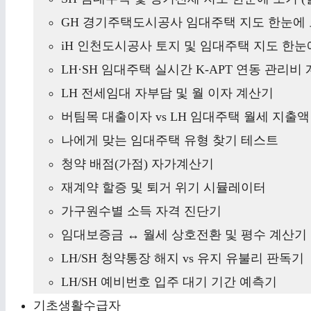
GH 경기주택도시공사 임대주택 지도 한눈에 
iH 인천도시공사 토지 및 임대주택 지도 한눈에
LH·SH 임대주택 실시간 K-APT 연동 관리비
LH 전세임대 자부담 및 월 이자 계산기
버팀목 대출이자 vs LH 임대주택 월세 지출
나에게 맞는 임대주택 유형 찾기 테스트
청약 배점(가점) 자가계산기
재계약 할증 및 퇴거 위기 시뮬레이터
가구원수별 소득 자격 진단기
임대보증금 ↔ 월세 상호전환 및 평수 계산기
LH/SH 청약통장 해지 vs 유지 유불리 판독기
LH/SH 예비번호 입주 대기 기간 예측기
기초생활수급자