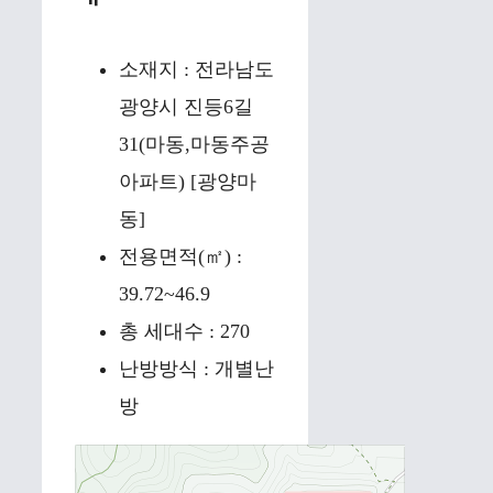
소재지 : 전라남도
광양시 진등6길
31(마동,마동주공
아파트) [광양마
동]
전용면적(㎡) :
39.72~46.9
총 세대수 : 270
난방방식 : 개별난
방