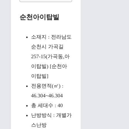
순천아이탑빌
소재지 : 전라남도
순천시 가곡길
257-15(가곡동,아
이탑빌) [순천아
이탑빌]
전용면적(㎡) :
46.304~46.304
총 세대수 : 40
난방방식 : 개별가
스난방