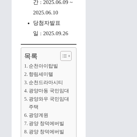
간 : 2025.06.09 ~
2025.06.10
당첨자발표
일 : 2025.09.26
목록
순천아이탑빌
향림세미텔
순천드라마시티
광양마동 국민임대
광양와우 국민임대
주택
광양계원
광양 창덕에버빌
광양 창덕에버빌