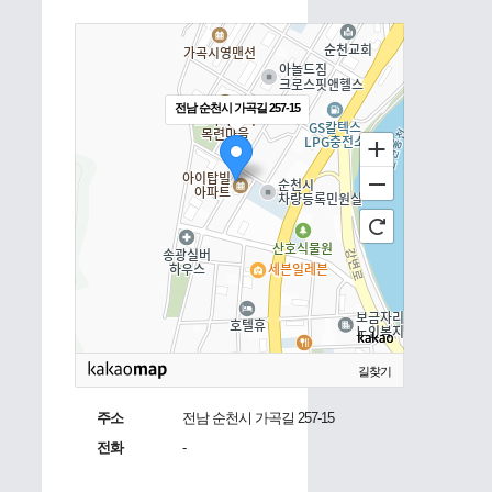
전남 순천시 가곡길 257-15
길찾기
주소
전남 순천시 가곡길 257-15
전화
-