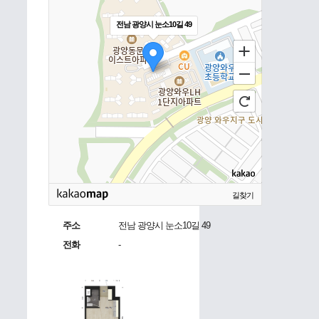
전남 광양시 눈소10길 49
길찾기
주소
전남 광양시 눈소10길 49
전화
-