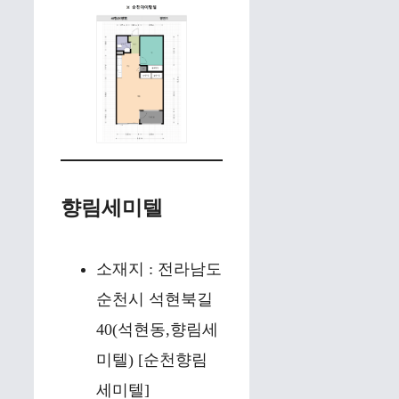
향림세미텔
소재지 : 전라남도
순천시 석현북길
40(석현동,향림세
미텔) [순천향림
세미텔]