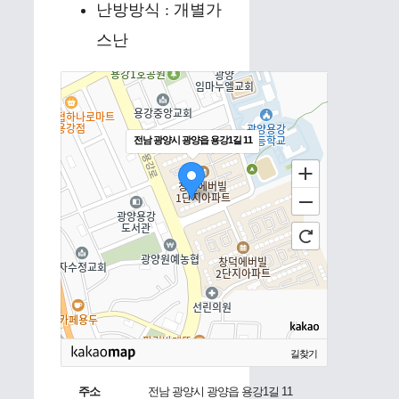
난방방식 : 개별가
스난
전남 광양시 광양읍 용강1길 11
길찾기
주소
전남 광양시 광양읍 용강1길 11