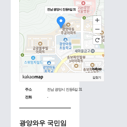
전남 광양시 진등6길 31
길찾기
주소
전남 광양시 진등6길 31
전화
-
광양와우 국민임