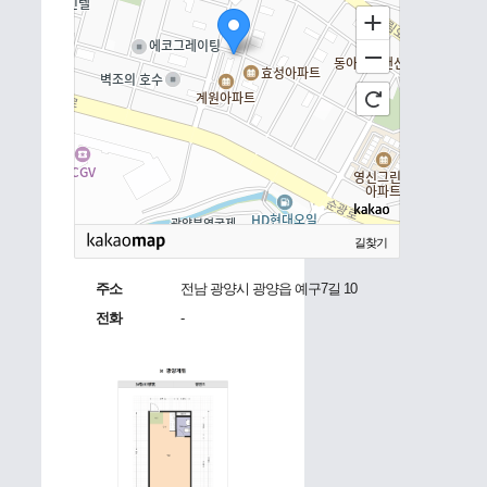
길찾기
주소
전남 광양시 광양읍 예구7길 10
전화
-