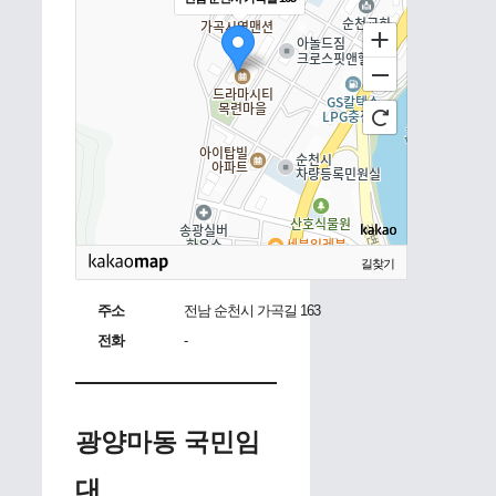
길찾기
주소
전남 순천시 가곡길 163
전화
-
광양마동 국민임
대