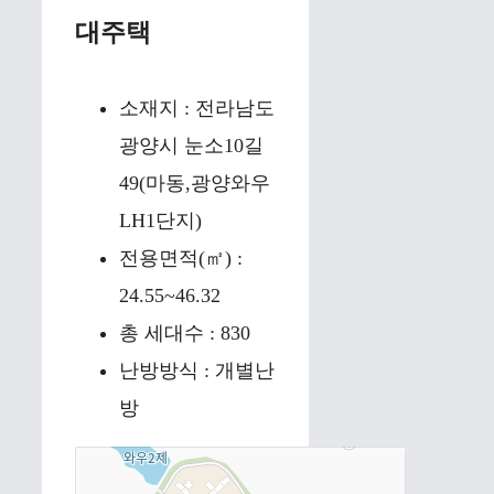
대주택
소재지 : 전라남도
광양시 눈소10길
49(마동,광양와우
LH1단지)
전용면적(㎡) :
24.55~46.32
총 세대수 : 830
난방방식 : 개별난
방