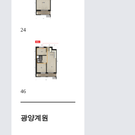
24
46
광양계원