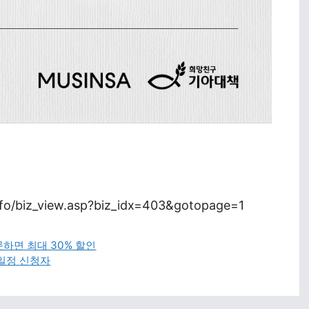
info/biz_view.asp?biz_idx=403&gotopage=1
하면 최대 30% 할인
 일정 신청자