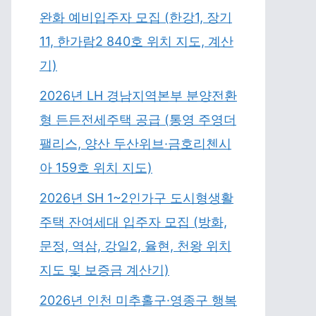
완화 예비입주자 모집 (한강1, 장기
11, 한가람2 840호 위치 지도, 계산
기)
2026년 LH 경남지역본부 분양전환
형 든든전세주택 공급 (통영 주영더
팰리스, 양산 두산위브·금호리첸시
아 159호 위치 지도)
2026년 SH 1~2인가구 도시형생활
주택 잔여세대 입주자 모집 (방화,
문정, 역삼, 강일2, 율현, 천왕 위치
지도 및 보증금 계산기)
2026년 인천 미추홀구·영종구 행복