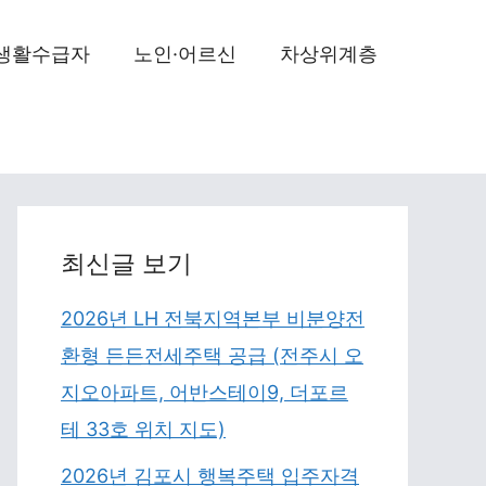
생활수급자
노인·어르신
차상위계층
최신글 보기
2026년 LH 전북지역본부 비분양전
환형 든든전세주택 공급 (전주시 오
지오아파트, 어반스테이9, 더포르
테 33호 위치 지도)
2026년 김포시 행복주택 입주자격