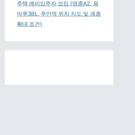
주택 예비입주자 모집 (영종A2, 용
마루3BL, 주안역 위치 지도 및 계층
확대 조건)