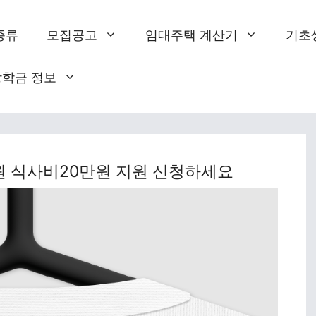
종류
모집공고
임대주택 계산기
기초
장학금 정보
원 식사비20만원 지원 신청하세요