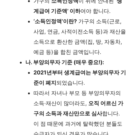
가구의
소득인정액
이 위에 안내된
‘생
계급여 기준액’ 이하
여야 합니다.
‘소득인정액’이란?
가구의 소득(근로,
사업, 연금, 사적이전소득 등)과 재산을
소득으로 환산한 금액(집, 땅, 자동차,
예금 등)을 합친 금액입니다.
나. 부양의무자 기준 (매우 중요!):
2021년부터 생계급여는 부양의무자 기
준이 폐지
되었습니다.
따라서 자녀나 부모 등 부양의무자의
소득·재산이 많더라도,
오직 어르신 가
구의 소득과 재산만으로 심사
합니다.
이 점 때문에 과거에 탈락했던 분들도
수급자가 되신 경우가 많습니다.