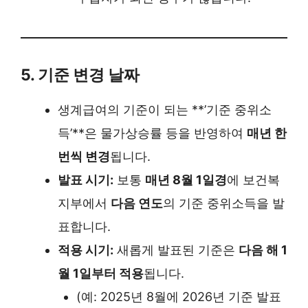
5. 기준 변경 날짜
생계급여의 기준이 되는 **’기준 중위소
득’**은 물가상승률 등을 반영하여
매년 한
번씩 변경
됩니다.
발표 시기:
보통
매년 8월 1일경
에 보건복
지부에서
다음 연도
의 기준 중위소득을 발
표합니다.
적용 시기:
새롭게 발표된 기준은
다음 해 1
월 1일부터 적용
됩니다.
(예: 2025년 8월에 2026년 기준 발표