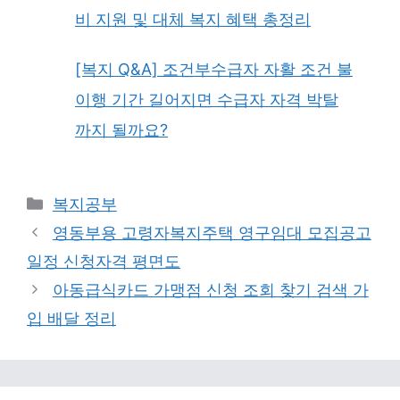
비 지원 및 대체 복지 혜택 총정리
[복지 Q&A] 조건부수급자 자활 조건 불
이행 기간 길어지면 수급자 자격 박탈
까지 될까요?
Categories
복지공부
영동부용 고령자복지주택 영구임대 모집공고
일정 신청자격 평면도
아동급식카드 가맹점 신청 조회 찾기 검색 가
입 배달 정리