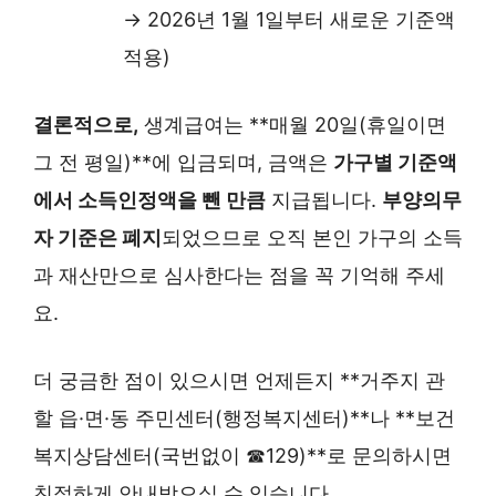
→ 2026년 1월 1일부터 새로운 기준액
적용)
결론적으로,
생계급여는 **매월 20일(휴일이면
그 전 평일)**에 입금되며, 금액은
가구별 기준액
에서 소득인정액을 뺀 만큼
지급됩니다.
부양의무
자 기준은 폐지
되었으므로 오직 본인 가구의 소득
과 재산만으로 심사한다는 점을 꼭 기억해 주세
요.
더 궁금한 점이 있으시면 언제든지 **거주지 관
할 읍·면·동 주민센터(행정복지센터)**나 **보건
복지상담센터(국번없이 ☎129)**로 문의하시면
친절하게 안내받으실 수 있습니다.