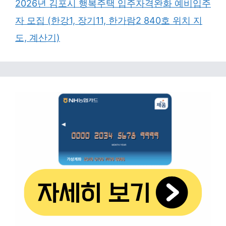
2026년 김포시 행복주택 입주자격완화 예비입주
자 모집 (한강1, 장기11, 한가람2 840호 위치 지
도, 계산기)