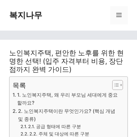
Skip
복지나무
Menu
to
content
노인복지주택, 편안한 노후를 위한 현
명한 선택! (입주 자격부터 비용, 장단
점까지 완벽 가이드)
목록
1. 노인복지주택, 왜 우리 부모님 세대에게 중요
할까요?
2. 노인복지주택이란 무엇인가요? (핵심 개념
및 종류)
2.1. 공급 형태에 따른 구분
2.2. 주체 및 대상에 따른 구분