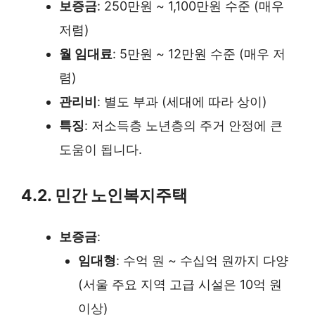
보증금
: 250만원 ~ 1,100만원 수준 (매우
저렴)
월 임대료
: 5만원 ~ 12만원 수준 (매우 저
렴)
관리비
: 별도 부과 (세대에 따라 상이)
특징
: 저소득층 노년층의 주거 안정에 큰
도움이 됩니다.
4.2. 민간 노인복지주택
보증금
:
임대형
: 수억 원 ~ 수십억 원까지 다양
(서울 주요 지역 고급 시설은 10억 원
이상)