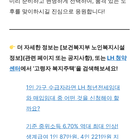
미리 준비하고 현명하게 선택하여, 품격 있는 노
후를 맞이하시길 진심으로 응원합니다!
더 자세한 정보는 [보건복지부 노인복지시설
정보](관련 페이지 또는 공지사항), 또는
LH 청약
센터
에서 ‘고령자 복지주택’을 검색해보세요!
1인 가구 수급자라면 LH 청년전세임대
와 매입임대 중 어떤 것을 신청해야 할
까요?
기준 중위소득 6.70% 역대 최대 인상!
생계급여 1인 87만원, 4인 221만원 지