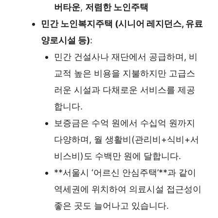
버타운
,
저렴한 노인주택
민간 노인복지주택 (시니어 레지던스, 유료
양로시설 등)
:
민간 건설사나 재단에서 공급하며, 비
교적 높은 비용을 지불하지만 고급스
러운 시설과 다채로운 서비스를 제공
합니다.
보증금은 수억 원에서 수십억 원까지
다양하며, 월 생활비(관리비+식비+서
비스비)도 수백만 원에 달합니다.
**서울시 ‘어르신 안심주택’**과 같이
역세권에 위치하여 의료시설 접근성이
좋은 곳도 늘어나고 있습니다.