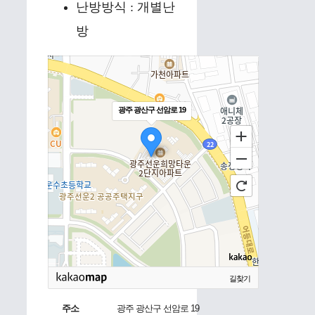
난방방식 : 개별난
방
광주 광산구 선암로 19
길찾기
주소
광주 광산구 선암로 19