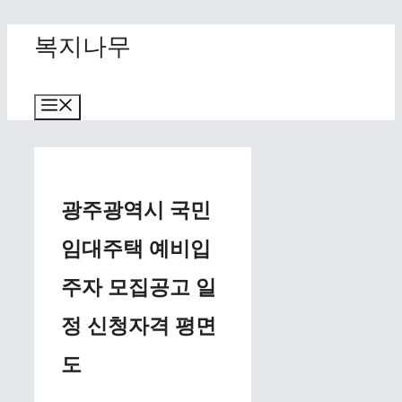
Skip
복지나무
to
content
Menu
광주광역시 국민
임대주택 예비입
주자 모집공고 일
정 신청자격 평면
도