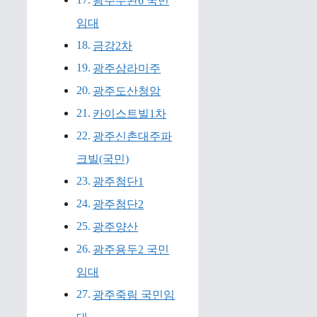
광주수완6 국민
임대
금강2차
광주삼라미주
광주도산청암
카이스트빌1차
광주신촌대주파
크빌(국민)
광주첨단1
광주첨단2
광주양산
광주용두2 국민
임대
광주죽림 국민임