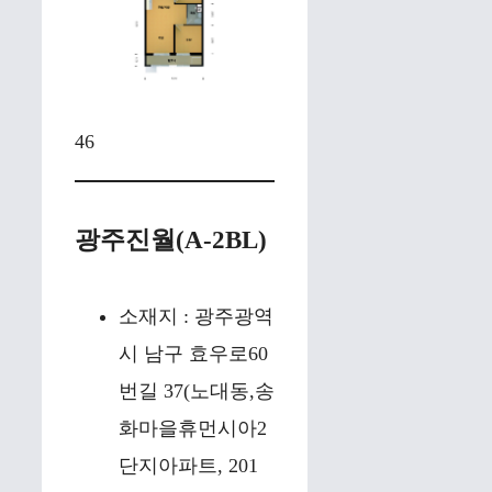
46
광주진월(A-2BL)
소재지 : 광주광역
시 남구 효우로60
번길 37(노대동,송
화마을휴먼시아2
단지아파트, 201