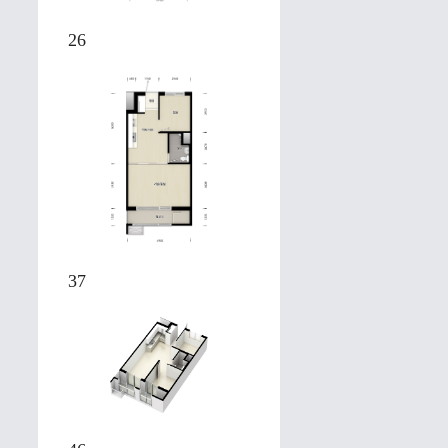
26
37