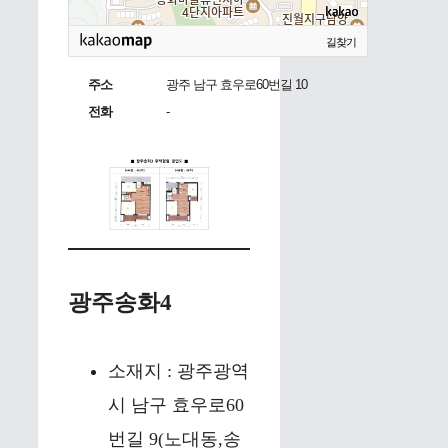
길찾기
주소
광주 남구 효우로60번길 10
전화
-
광주송화4
소재지 : 광주광역
시 남구 효우로60
번길 9(노대동,송