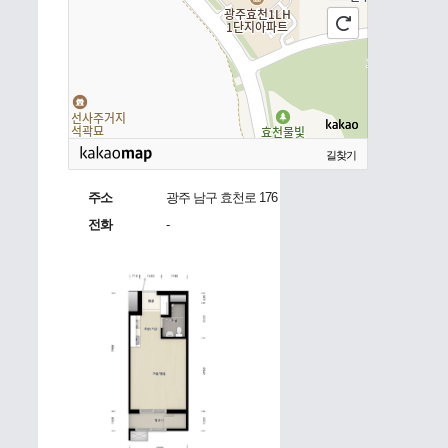
길찾기
주소
광주 남구 효천로 176
전화
-