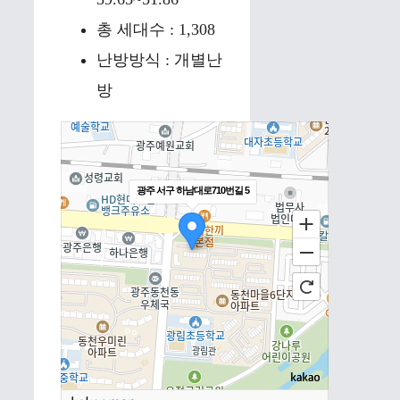
총 세대수 : 1,308
난방방식 : 개별난
방
광주 서구 하남대로710번길 5