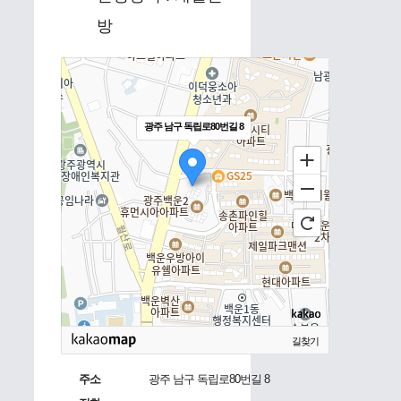
방
광주 남구 독립로80번길 8
길찾기
주소
광주 남구 독립로80번길 8