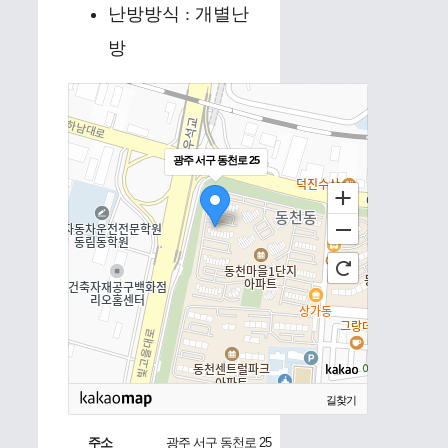
난방방식 : 개별난
방
광주 서구 동천로 25
길찾기
주소
광주 서구 동천로 25