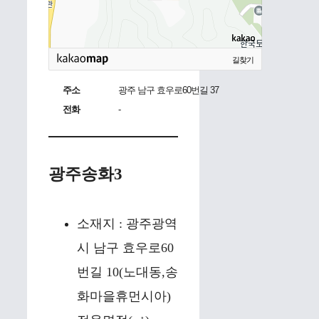
길찾기
주소
광주 남구 효우로60번길 37
전화
-
광주송화3
소재지 : 광주광역
시 남구 효우로60
번길 10(노대동,송
화마을휴먼시아)