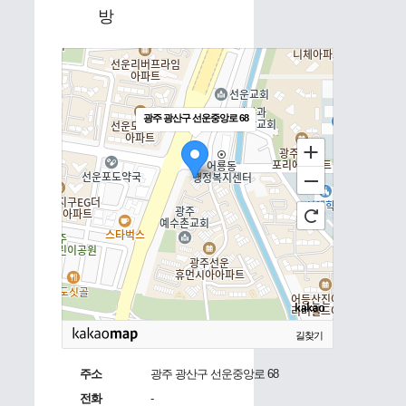
방
광주 광산구 선운중앙로 68
길찾기
주소
광주 광산구 선운중앙로 68
전화
-