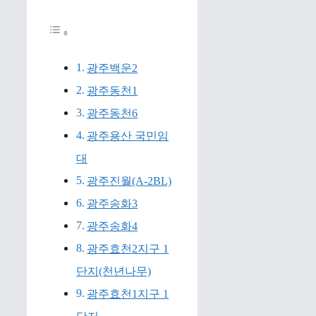
광주백운2
광주동천1
광주동천6
광주용산 국민임
대
광주진월(A-2BL)
광주송화3
광주송화4
광주효천2지구 1
단지(천년나무)
광주효천1지구 1