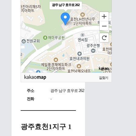
광주 남구 효우로 262
길찾기
주소
광주 남구 효우로 262
전화
-
광주효천1지구 1