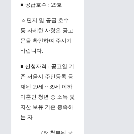
■ 공급호수 : 29호
○ 단지 및 공급 호수
등 자세한 사항은 공고
문을 확인하여 주시기
바랍니다.
■ 신청자격 : 공고일 기
준 서울시 주민등록 등
재된 19세 ~ 39세 이하
미혼인 청년 중 소득 및
자산 보유 기준 충족하
는 자
(※ 첨부된 공