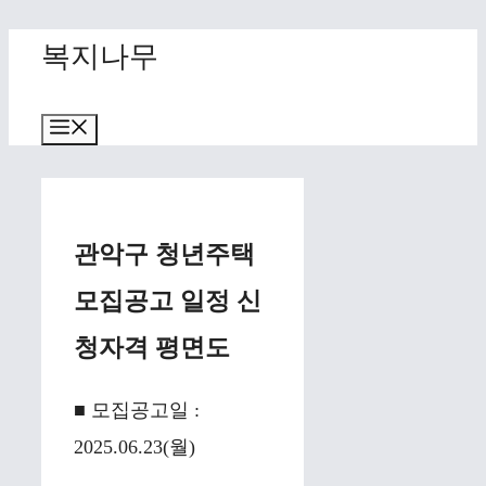
Skip
복지나무
to
content
Menu
관악구 청년주택
모집공고 일정 신
청자격 평면도
■ 모집공고일 :
2025.06.23(월)