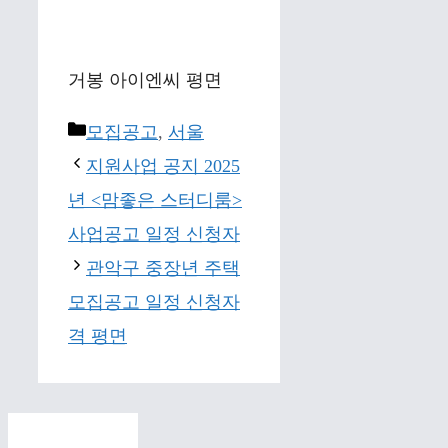
거봉 아이엔씨 평면
Categories
모집공고
,
서울
지원사업 공지 2025
년 <맘좋은 스터디룸>
사업공고 일정 신청자
관악구 중장년 주택
모집공고 일정 신청자
격 평면